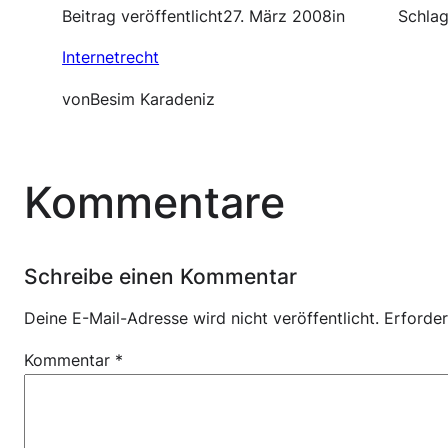
Beitrag veröffentlicht
27. März 2008
in
Schlag
Internetrecht
von
Besim Karadeniz
Kommentare
Schreibe einen Kommentar
Deine E-Mail-Adresse wird nicht veröffentlicht.
Erforder
Kommentar
*