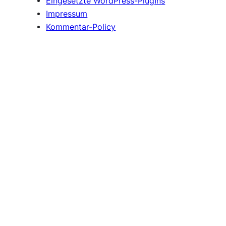
Eingesetzte WordPress-PlugIns
Impressum
Kommentar-Policy