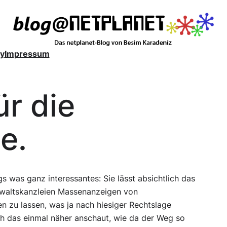
y
Impressum
r die
e.
 was ganz interessantes: Sie lässt absichtlich das
nwaltskanzleien Massenanzeigen von
n zu lassen, was ja nach hiesiger Rechtslage
ich das einmal näher anschaut, wie da der Weg so