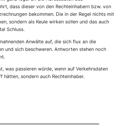
rt, dass dieser von den Rechteinhabern bzw. von
zrechnungen bekommen. Die in der Regel nichts mit
n, sondern als Keule wirken sollen und das auch
tal Schluss.
mahnenden Anwälte auf, die sich flux an die
en und sich beschweren. Antworten stehen noch
mt.
h ist, was passieren würde, wenn auf Verkehrsdaten
ff hätten, sondern auch Rechteinhaber.