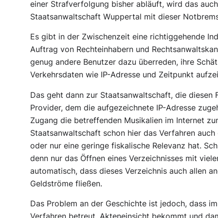
einer Strafverfolgung bisher abläuft, wird das auch
Staatsanwaltschaft Wuppertal mit dieser Notbremse
Es gibt in der Zwischenzeit eine richtiggehende In
Auftrag von Rechteinhabern und Rechtsanwaltskanz
genug andere Benutzer dazu überreden, ihre Schät
Verkehrsdaten wie IP-Adresse und Zeitpunkt aufzei
Das geht dann zur Staatsanwaltschaft, die diesen F
Provider, dem die aufgezeichnete IP-Adresse zugehö
Zugang die betreffenden Musikalien im Internet zum
Staatsanwaltschaft schon hier das Verfahren auch g
oder nur eine geringe fiskalische Relevanz hat. Schl
denn nur das Öffnen eines Verzeichnisses mit viel
automatisch, dass dieses Verzeichnis auch allen an
Geldströme fließen.
Das Problem an der Geschichte ist jedoch, dass i
Verfahren betreut, Akteneinsicht bekommt und dam