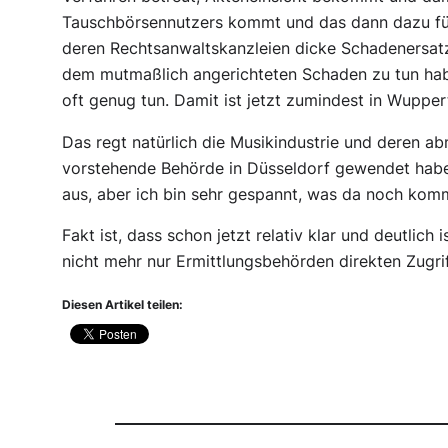
Tauschbörsennutzers kommt und das dann dazu füh
deren Rechtsanwaltskanzleien dicke Schadenersat
dem mutmaßlich angerichteten Schaden zu tun habe
oft genug tun. Damit ist jetzt zumindest in Wupper
Das regt natürlich die Musikindustrie und deren ab
vorstehende Behörde in Düsseldorf gewendet hab
aus, aber ich bin sehr gespannt, was da noch kom
Fakt ist, dass schon jetzt relativ klar und deutlic
nicht mehr nur Ermittlungsbehörden direkten Zugri
Diesen Artikel teilen: