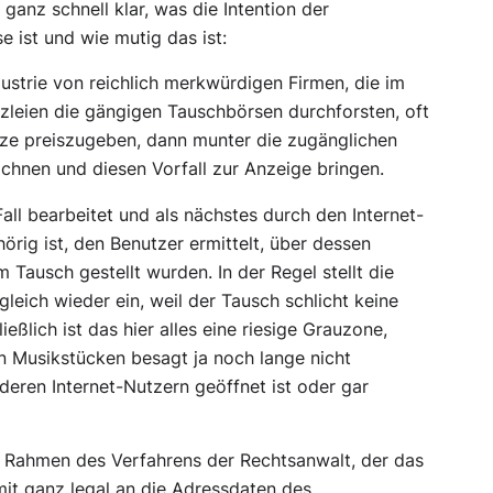
 ganz schnell klar, was die Intention der
 ist und wie mutig das ist:
dustrie von reichlich merkwürdigen Firmen, die im
leien die gängigen Tauschbörsen durchforsten, oft
ze preiszugeben, dann munter die zugänglichen
chnen und diesen Vorfall zur Anzeige bringen.
all bearbeitet und als nächstes durch den Internet-
rig ist, den Benutzer ermittelt, über dessen
 Tausch gestellt wurden. In der Regel stellt die
leich wieder ein, weil der Tausch schlicht keine
ießlich ist das hier alles eine riesige Grauzone,
en Musikstücken besagt ja noch lange nicht
deren Internet-Nutzern geöffnet ist oder gar
m Rahmen des Verfahrens der Rechtsanwalt, der das
it ganz legal an die Adressdaten des