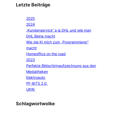
Letzte Beiträge
2025
2024
„Kundenservice“ a la DHL und wie man
DHL Beine macht
Wie die KI mich zum „Programmierer“
macht
Homeoffice on the road
2023
Perfekte Bildschirmaufzeichnung aus den
Mediatheken
Elektroauto
PF-BITS 2.0.
UKW.
Schlagwortwolke