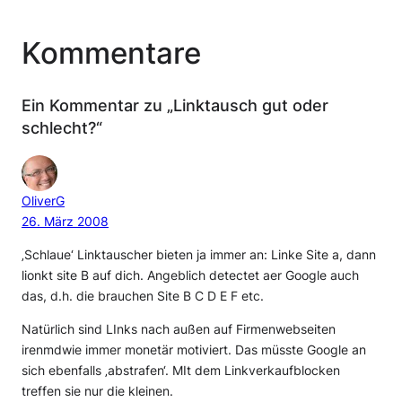
Kommentare
Ein Kommentar zu „Linktausch gut oder
schlecht?“
OliverG
26. März 2008
‚Schlaue‘ Linktauscher bieten ja immer an: Linke Site a, dann
lionkt site B auf dich. Angeblich detectet aer Google auch
das, d.h. die brauchen Site B C D E F etc.
Natürlich sind LInks nach außen auf Firmenwebseiten
irenmdwie immer monetär motiviert. Das müsste Google an
sich ebenfalls ‚abstrafen‘. MIt dem Linkverkaufblocken
treffen sie nur die kleinen.