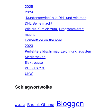
2025
2024
„Kundenservice“ a la DHL und wie man
DHL Beine macht
Wie die KI mich zum „Programmierer“
macht
Homeoffice on the road
2023
Perfekte Bildschirmaufzeichnung aus den
Mediatheken
Elektroauto
PF-BITS 2.0.
UKW.
Schlagwortwolke
Bloggen
Barack Obama
Android