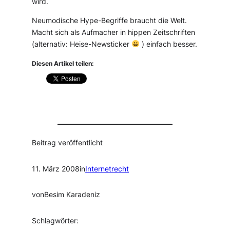
wird.
Neumodische Hype-Begriffe braucht die Welt.
Macht sich als Aufmacher in hippen Zeitschriften
(alternativ: Heise-Newsticker
) einfach besser.
Diesen Artikel teilen:
Beitrag veröffentlicht
11. März 2008
in
Internetrecht
von
Besim Karadeniz
Schlagwörter: