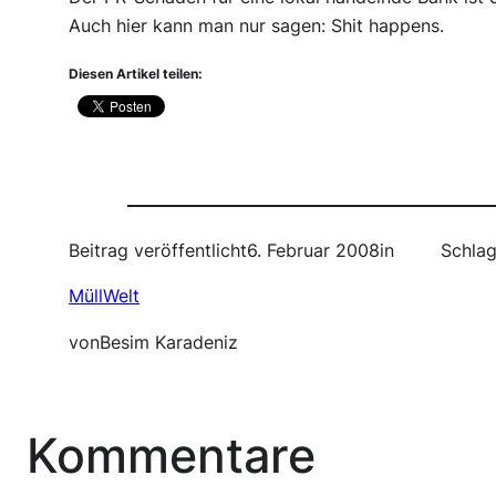
Auch hier kann man nur sagen: Shit happens.
Diesen Artikel teilen:
Beitrag veröffentlicht
6. Februar 2008
in
Schlag
MüllWelt
von
Besim Karadeniz
Kommentare