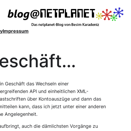
y
Impressum
Geschäft…
ein Geschäft das Wechseln einer
bergreifenden API und einheitlichen XML-
Lastschriften über Kontoauszüge und dann das
teilen kann, dass ich jetzt unter einer anderen
he Angelegenheit.
 aufbringt, auch die dämlichsten Vorgänge zu