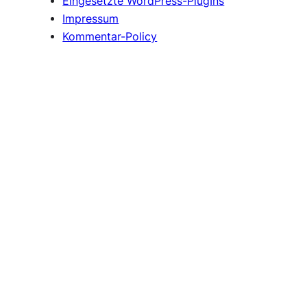
Eingesetzte WordPress-PlugIns
Impressum
Kommentar-Policy