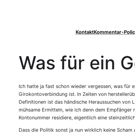
Zum
Inhalt
springen
Kontakt
Kommentar-Polic
Was für ein 
Ich hatte ja fast schon wieder vergessen, was für 
Girokontoverbindung ist. In Zeiten von herstellerü
Definitionen ist das händische Heraussuchen von 
mühsame Ermitteln, wie ich denn dem Empfänger mit
Kontonummer residiere, eigentlich eine steinzeitlic
Dass die Politik sonst ja nun wirklich keine Scham