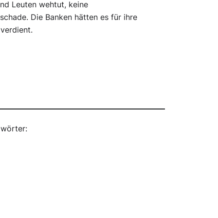
end Leuten wehtut, keine
chade. Die Banken hätten es für ihre
erdient.
wörter: