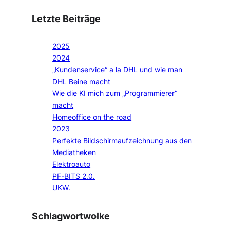
Letzte Beiträge
2025
2024
„Kundenservice“ a la DHL und wie man
DHL Beine macht
Wie die KI mich zum „Programmierer“
macht
Homeoffice on the road
2023
Perfekte Bildschirmaufzeichnung aus den
Mediatheken
Elektroauto
PF-BITS 2.0.
UKW.
Schlagwortwolke