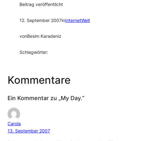
Beitrag veröffentlicht
12. September 2007
in
InternetWelt
von
Besim Karadeniz
Schlagwörter:
Kommentare
Ein Kommentar zu „My Day.“
Carola
13. September 2007