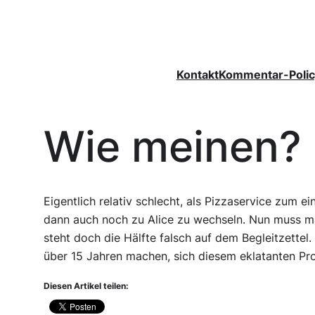
Zum
Inhalt
springen
Kontakt
Kommentar-Polic
Wie meinen?
Eigentlich relativ schlecht, als Pizzaservice zum e
dann auch noch zu Alice zu wechseln. Nun muss ma
steht doch die Hälfte falsch auf dem Begleitzettel
über 15 Jahren machen, sich diesem eklatanten Pr
Diesen Artikel teilen: