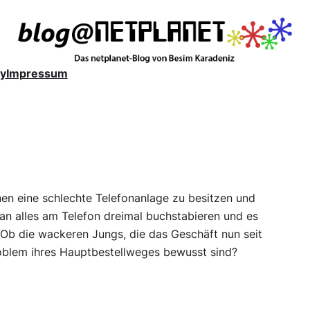
y
Impressum
inen eine schlechte Telefonanlage zu besitzen und
n alles am Telefon dreimal buchstabieren und es
. Ob die wackeren Jungs, die das Geschäft nun seit
oblem ihres Hauptbestellweges bewusst sind?