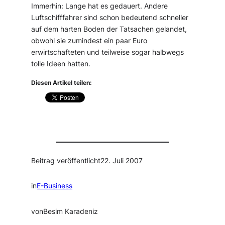
Immerhin: Lange hat es gedauert. Andere
Luftschifffahrer sind schon bedeutend schneller
auf dem harten Boden der Tatsachen gelandet,
obwohl sie zumindest ein paar Euro
erwirtschafteten und teilweise sogar halbwegs
tolle Ideen hatten.
Diesen Artikel teilen:
Beitrag veröffentlicht
22. Juli 2007
in
E-Business
von
Besim Karadeniz