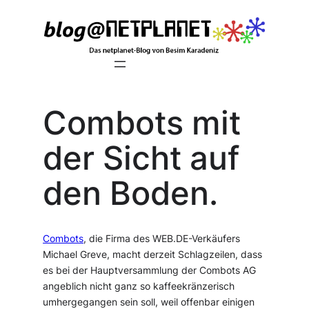
Zum
Inhalt
springen
Combots mit
der Sicht auf
den Boden.
Combots
, die Firma des WEB.DE-Verkäufers
Michael Greve, macht derzeit Schlagzeilen, dass
es bei der Hauptversammlung der Combots AG
angeblich nicht ganz so kaffeekränzerisch
umhergegangen sein soll, weil offenbar einigen