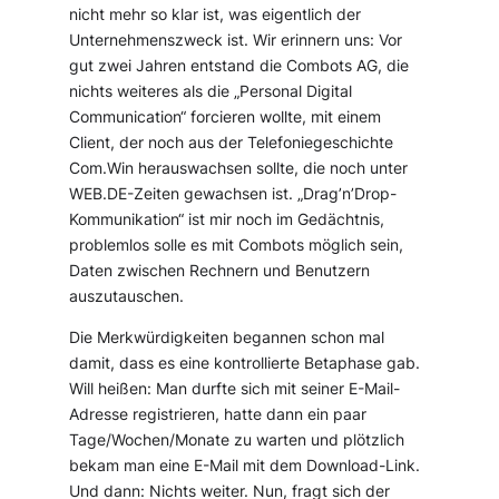
nicht mehr so klar ist, was eigentlich der
Unternehmenszweck ist. Wir erinnern uns: Vor
gut zwei Jahren entstand die Combots AG, die
nichts weiteres als die „Personal Digital
Communication“ forcieren wollte, mit einem
Client, der noch aus der Telefoniegeschichte
Com.Win herauswachsen sollte, die noch unter
WEB.DE-Zeiten gewachsen ist. „Drag’n’Drop-
Kommunikation“ ist mir noch im Gedächtnis,
problemlos solle es mit Combots möglich sein,
Daten zwischen Rechnern und Benutzern
auszutauschen.
Die Merkwürdigkeiten begannen schon mal
damit, dass es eine kontrollierte Betaphase gab.
Will heißen: Man durfte sich mit seiner E-Mail-
Adresse registrieren, hatte dann ein paar
Tage/Wochen/Monate zu warten und plötzlich
bekam man eine E-Mail mit dem Download-Link.
Und dann: Nichts weiter. Nun, fragt sich der