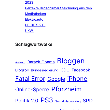
2023
Perfekte Bildschirmaufzeichnung aus den
Mediatheken
Elektroauto
PF-BITS 2.0.
UKW.
Schlagwortwolke
Bloggen
Barack Obama
Android
CDU
Facebook
Blogroll
Bundesregierung
Fatal Error
iPhone
Google
Pforzheim
Online-Sperre
PS3
Politik 2.0
SPD
Social Networking