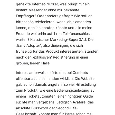
geneigte Internet-Nutzer, was bringt mir ein
Instant Messenger ohne mir bekannte
Empfänger? Oder anders gefragt: Wie soll ich
bitteschön telefonieren, wenn ich niemanden
kenne, den ich anrufen könnte und alle meine
Freunde weiterhin auf ihren Telefonanschluss
warten? Klassischer Marketing-SuperGAU: Die
„Early Adopter“, also diejenigen, die sich
frühzeitig für das Produkt interessierten, standen
nach der „exklusiven“ Registrierung in einer
großen, leeren Halle.
Interessanterweise störte das bei Combots
offenbar auch niemanden wirklich. Die Website
gab schon damals ungefähr so viel Hilfestellung
zum Produkt, wie eine Bedienungsanleitung auf
einem Ticketautomaten, einen richtigen Guide
suchte man vergebens. Lediglich Avatare, das
absolute Buzzword der Second-Life-
Gesellschaft, konnte man für Bares schon mal