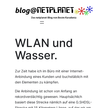
Zum
Inhalt
springen
WLAN und
Wasser.
Zur Zeit habe ich im Büro mit einer Internet-
Anbindung eines Kunden und buchstäblich mit
den Elementen zu kämpfen.
Die Anbindung ist schon von Anfang an
rekordverdächtig gewesen. Hauptsächlich
basiert diese Strecke nämlich auf eine G.SHDSL-
Strecke mit 15 Kilometern Länge, auf der wir am