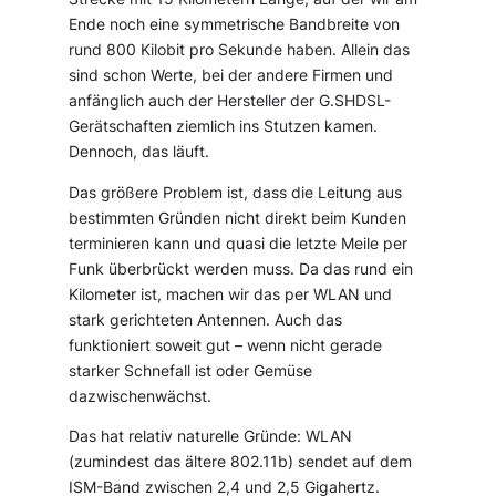
Ende noch eine symmetrische Bandbreite von
rund 800 Kilobit pro Sekunde haben. Allein das
sind schon Werte, bei der andere Firmen und
anfänglich auch der Hersteller der G.SHDSL-
Gerätschaften ziemlich ins Stutzen kamen.
Dennoch, das läuft.
Das größere Problem ist, dass die Leitung aus
bestimmten Gründen nicht direkt beim Kunden
terminieren kann und quasi die letzte Meile per
Funk überbrückt werden muss. Da das rund ein
Kilometer ist, machen wir das per WLAN und
stark gerichteten Antennen. Auch das
funktioniert soweit gut – wenn nicht gerade
starker Schnefall ist oder Gemüse
dazwischenwächst.
Das hat relativ naturelle Gründe: WLAN
(zumindest das ältere 802.11b) sendet auf dem
ISM-Band zwischen 2,4 und 2,5 Gigahertz.