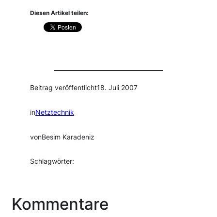
Diesen Artikel teilen:
Beitrag veröffentlicht
18. Juli 2007
in
Netztechnik
von
Besim Karadeniz
Schlagwörter:
Kommentare