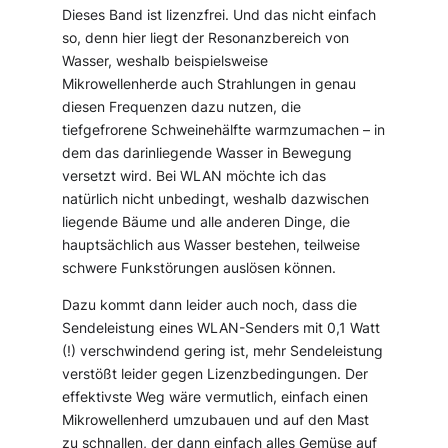
Dieses Band ist lizenzfrei. Und das nicht einfach
so, denn hier liegt der Resonanzbereich von
Wasser, weshalb beispielsweise
Mikrowellenherde auch Strahlungen in genau
diesen Frequenzen dazu nutzen, die
tiefgefrorene Schweinehälfte warmzumachen – in
dem das darinliegende Wasser in Bewegung
versetzt wird. Bei WLAN möchte ich das
natürlich nicht unbedingt, weshalb dazwischen
liegende Bäume und alle anderen Dinge, die
hauptsächlich aus Wasser bestehen, teilweise
schwere Funkstörungen auslösen können.
Dazu kommt dann leider auch noch, dass die
Sendeleistung eines WLAN-Senders mit 0,1 Watt
(!) verschwindend gering ist, mehr Sendeleistung
verstößt leider gegen Lizenzbedingungen. Der
effektivste Weg wäre vermutlich, einfach einen
Mikrowellenherd umzubauen und auf den Mast
zu schnallen, der dann einfach alles Gemüse auf