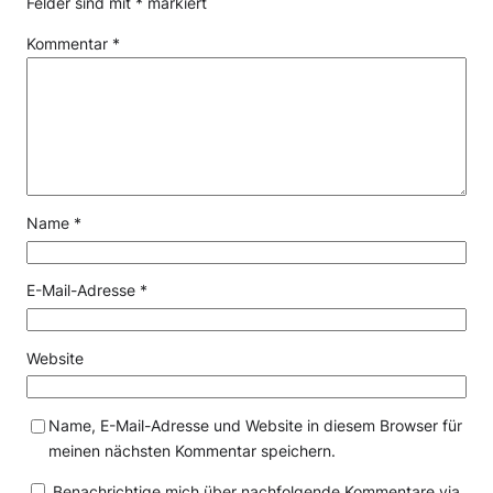
Felder sind mit
*
markiert
Kommentar
*
Name
*
E-Mail-Adresse
*
Website
Name, E-Mail-Adresse und Website in diesem Browser für
meinen nächsten Kommentar speichern.
Benachrichtige mich über nachfolgende Kommentare via