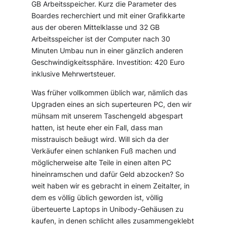
GB Arbeitsspeicher. Kurz die Parameter des
Boardes recherchiert und mit einer Grafikkarte
aus der oberen Mittelklasse und 32 GB
Arbeitsspeicher ist der Computer nach 30
Minuten Umbau nun in einer gänzlich anderen
Geschwindigkeitssphäre. Investition: 420 Euro
inklusive Mehrwertsteuer.
Was früher vollkommen üblich war, nämlich das
Upgraden eines an sich superteuren PC, den wir
mühsam mit unserem Taschengeld abgespart
hatten, ist heute eher ein Fall, dass man
misstrauisch beäugt wird. Will sich da der
Verkäufer einen schlanken Fuß machen und
möglicherweise alte Teile in einen alten PC
hineinramschen und dafür Geld abzocken? So
weit haben wir es gebracht in einem Zeitalter, in
dem es völlig üblich geworden ist, völlig
überteuerte Laptops in Unibody-Gehäusen zu
kaufen, in denen schlicht alles zusammengeklebt