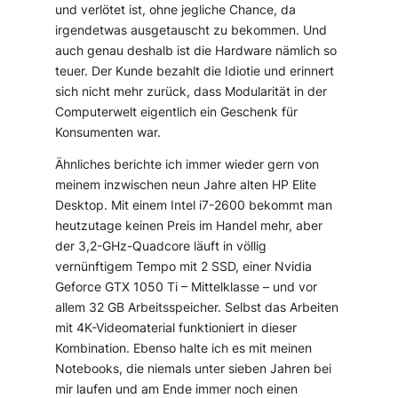
und verlötet ist, ohne jegliche Chance, da
irgendetwas ausgetauscht zu bekommen. Und
auch genau deshalb ist die Hardware nämlich so
teuer. Der Kunde bezahlt die Idiotie und erinnert
sich nicht mehr zurück, dass Modularität in der
Computerwelt eigentlich ein Geschenk für
Konsumenten war.
Ähnliches berichte ich immer wieder gern von
meinem inzwischen neun Jahre alten HP Elite
Desktop. Mit einem Intel i7-2600 bekommt man
heutzutage keinen Preis im Handel mehr, aber
der 3,2-GHz-Quadcore läuft in völlig
vernünftigem Tempo mit 2 SSD, einer Nvidia
Geforce GTX 1050 Ti – Mittelklasse – und vor
allem 32 GB Arbeitsspeicher. Selbst das Arbeiten
mit 4K-Videomaterial funktioniert in dieser
Kombination. Ebenso halte ich es mit meinen
Notebooks, die niemals unter sieben Jahren bei
mir laufen und am Ende immer noch einen