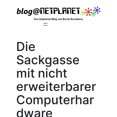
Zum
Inhalt
springen
Die
Sackgasse
mit nicht
erweiterbarer
Computerhar
dware