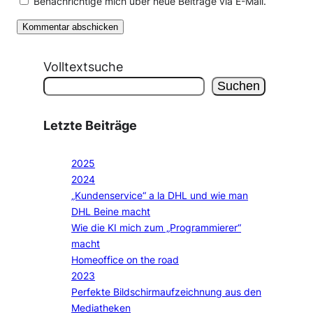
Benachrichtige mich über neue Beiträge via E-Mail.
Volltextsuche
Suchen
Letzte Beiträge
2025
2024
„Kundenservice“ a la DHL und wie man
DHL Beine macht
Wie die KI mich zum „Programmierer“
macht
Homeoffice on the road
2023
Perfekte Bildschirmaufzeichnung aus den
Mediatheken