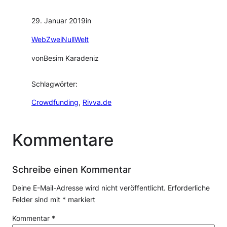
29. Januar 2019
in
WebZweiNullWelt
von
Besim Karadeniz
Schlagwörter:
Crowdfunding
, 
Rivva.de
Kommentare
Schreibe einen Kommentar
Deine E-Mail-Adresse wird nicht veröffentlicht.
Erforderliche
Felder sind mit
*
markiert
Kommentar
*