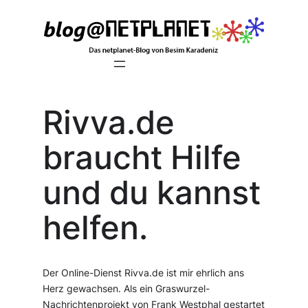
Zum
Inhalt
springen
Rivva.de
braucht Hilfe
und du kannst
helfen.
Der Online-Dienst Rivva.de ist mir ehrlich ans
Herz gewachsen. Als ein Graswurzel-
Nachrichtenprojekt von Frank Westphal gestartet