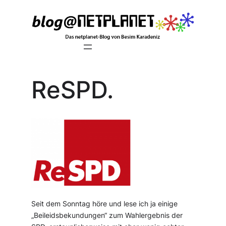
Zum
Inhalt
springen
ReSPD.
Seit dem Sonntag höre und lese ich ja einige
„Beileidsbekundungen“ zum Wahlergebnis der