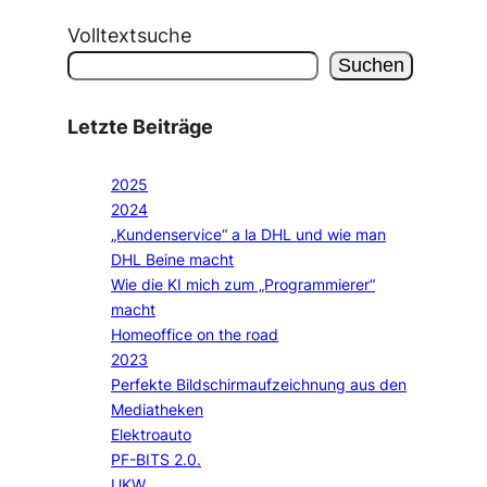
Volltextsuche
Suchen
Letzte Beiträge
2025
2024
„Kundenservice“ a la DHL und wie man
DHL Beine macht
Wie die KI mich zum „Programmierer“
macht
Homeoffice on the road
2023
Perfekte Bildschirmaufzeichnung aus den
Mediatheken
Elektroauto
PF-BITS 2.0.
UKW.