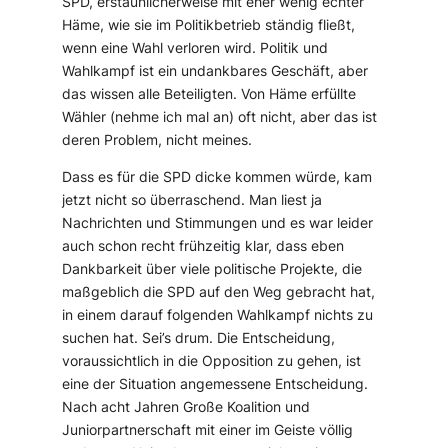
SPD, erstaunlicherweise mit eher wenig echter
Häme, wie sie im Politikbetrieb ständig fließt,
wenn eine Wahl verloren wird. Politik und
Wahlkampf ist ein undankbares Geschäft, aber
das wissen alle Beteiligten. Von Häme erfüllte
Wähler (nehme ich mal an) oft nicht, aber das ist
deren Problem, nicht meines.
Dass es für die SPD dicke kommen würde, kam
jetzt nicht so überraschend. Man liest ja
Nachrichten und Stimmungen und es war leider
auch schon recht frühzeitig klar, dass eben
Dankbarkeit über viele politische Projekte, die
maßgeblich die SPD auf den Weg gebracht hat,
in einem darauf folgenden Wahlkampf nichts zu
suchen hat. Sei’s drum. Die Entscheidung,
voraussichtlich in die Opposition zu gehen, ist
eine der Situation angemessene Entscheidung.
Nach acht Jahren Große Koalition und
Juniorpartnerschaft mit einer im Geiste völlig