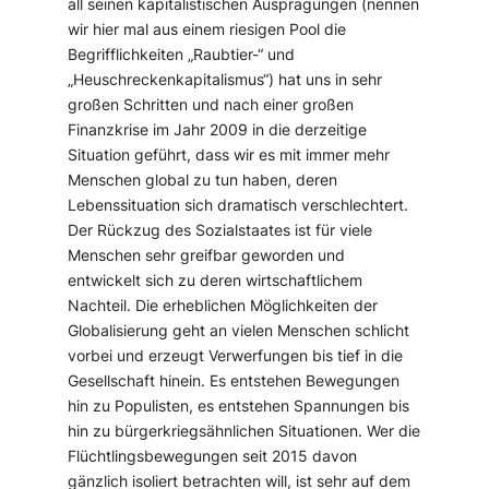
all seinen kapitalistischen Ausprägungen (nennen
wir hier mal aus einem riesigen Pool die
Begrifflichkeiten „Raubtier-“ und
„Heuschreckenkapitalismus“) hat uns in sehr
großen Schritten und nach einer großen
Finanzkrise im Jahr 2009 in die derzeitige
Situation geführt, dass wir es mit immer mehr
Menschen global zu tun haben, deren
Lebenssituation sich dramatisch verschlechtert.
Der Rückzug des Sozialstaates ist für viele
Menschen sehr greifbar geworden und
entwickelt sich zu deren wirtschaftlichem
Nachteil. Die erheblichen Möglichkeiten der
Globalisierung geht an vielen Menschen schlicht
vorbei und erzeugt Verwerfungen bis tief in die
Gesellschaft hinein. Es entstehen Bewegungen
hin zu Populisten, es entstehen Spannungen bis
hin zu bürgerkriegsähnlichen Situationen. Wer die
Flüchtlingsbewegungen seit 2015 davon
gänzlich isoliert betrachten will, ist sehr auf dem