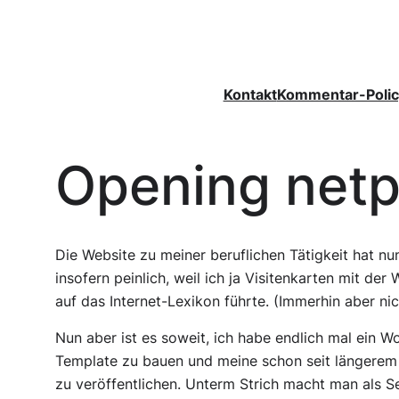
Zum
Inhalt
springen
Kontakt
Kommentar-Polic
Opening netpl
Die Website zu meiner beruflichen Tätigkeit hat nu
insofern peinlich, weil ich ja Visitenkarten mit de
auf das Internet-Lexikon führte. (Immerhin aber nic
Nun aber ist es soweit, ich habe endlich mal ein 
Template zu bauen und meine schon seit längerem 
zu veröffentlichen. Unterm Strich macht man als Se