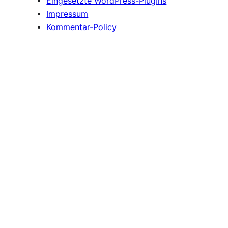
Eingesetzte WordPress-PlugIns
Impressum
Kommentar-Policy