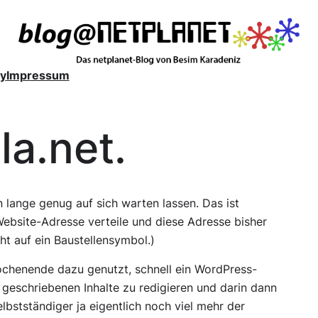
y
Impressum
a.net.
n lange genug auf sich warten lassen. Das ist
r Website-Adresse verteile und diese Adresse bisher
ht auf ein Baustellensymbol.)
Wochenende dazu genutzt, schnell ein WordPress-
geschriebenen Inhalte zu redigieren und darin dann
lbstständiger ja eigentlich noch viel mehr der