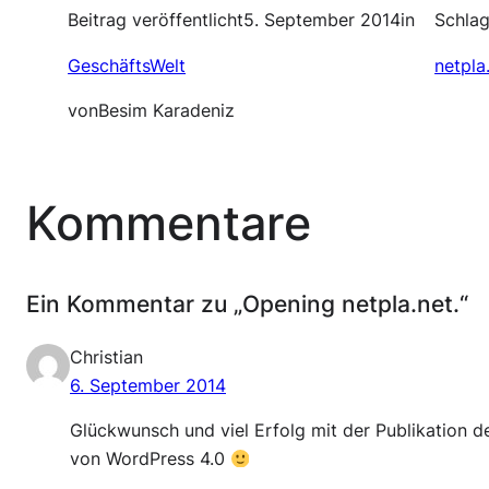
Beitrag veröffentlicht
5. September 2014
in
Schlag
GeschäftsWelt
netpla
von
Besim Karadeniz
Kommentare
Ein Kommentar zu „Opening netpla.net.“
Christian
6. September 2014
Glückwunsch und viel Erfolg mit der Publikation de
von WordPress 4.0