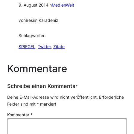
9. August 2014
in
MedienWelt
von
Besim Karadeniz
Schlagwörter:
SPIEGEL
, 
Twitter
, 
Zitate
Kommentare
Schreibe einen Kommentar
Deine E-Mail-Adresse wird nicht veröffentlicht.
Erforderliche
Felder sind mit
*
markiert
Kommentar
*