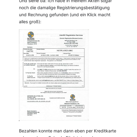
Und siehe da: Ich habe in meinem Akten sogar
noch die damalige Registrierungsbestätigung
und Rechnung gefunden (und ein Klick macht
alles groß):
Bezahlen konnte man dann eben per Kreditkarte