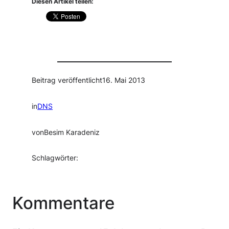
Diesen Artikel teilen:
Beitrag veröffentlicht
16. Mai 2013
in
DNS
von
Besim Karadeniz
Schlagwörter:
Kommentare