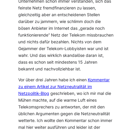
Unternehmen schon immer verstanden, sich das
feinste Netz fremdfinanzieren zu lassen,
gleichzeitig aber an entscheidenen Stellen
darüber zu jammern, wie schlimm doch die
bösen Anbieter im Internet das „gerade noch
funktionierende“ Netz der Telekom missbrauchen
und nichts dafür bezahlen. Nichts von dem
Gejammer der Telekom-Lobbyisten war und ist
wahr. Und das wirklich skandalöse daran ist,
dass es schon seit mindestens 15 Jahren
bekannt und nachvollziehbar ist.
Vor über drei Jahren habe ich einen
Kommentar
zu einem Artikel zur Netzneutralität im
Netzpolitik-Blog
geschrieben, wo ich mir mal die
Mühen machte, auf die warme Luft eines
Telekomsprechers zu antworten, der mit den
üblichen Argumenten gegen die Netzneutralität
wetterte. Ich wollte den Kommentar schon immer
mal hier weiter ausführen und leider ist der