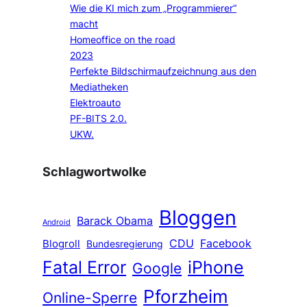
Wie die KI mich zum „Programmierer“
macht
Homeoffice on the road
2023
Perfekte Bildschirmaufzeichnung aus den
Mediatheken
Elektroauto
PF-BITS 2.0.
UKW.
Schlagwortwolke
Bloggen
Barack Obama
Android
CDU
Facebook
Blogroll
Bundesregierung
Fatal Error
iPhone
Google
Pforzheim
Online-Sperre