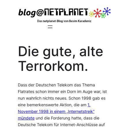
Zum
Inhalt
springen
Die gute, alte
Terrorkom.
Dass der Deutschen Telekom das Thema
Flatrates schon immer ein Dorn im Auge war, ist
nun wahrlich nichts neues. Schon 1998 gab es
eine bemerkenswerte Aktion, die am
1.
November 1998 in einem „Internetstreik“
mündete
und die Forderung hatte, dass die
Deutsche Telekom für Internet-Anschlüsse auf