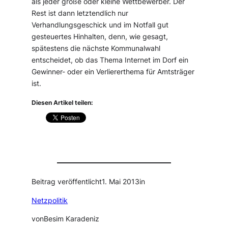
als jeder große oder kleine Wettbewerber. Der
Rest ist dann letztendlich nur
Verhandlungsgeschick und im Notfall gut
gesteuertes Hinhalten, denn, wie gesagt,
spätestens die nächste Kommunalwahl
entscheidet, ob das Thema Internet im Dorf ein
Gewinner- oder ein Verliererthema für Amtsträger
ist.
Diesen Artikel teilen:
Beitrag veröffentlicht
1. Mai 2013
in
Netzpolitik
von
Besim Karadeniz