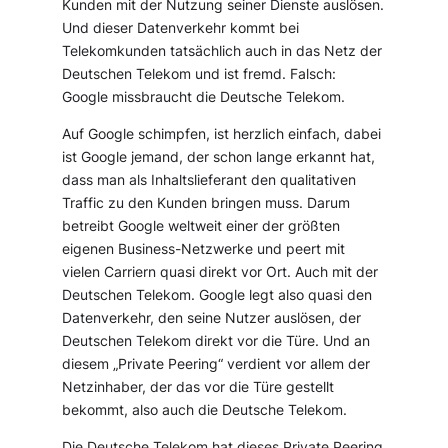
Kunden mit der Nutzung seiner Dienste auslösen.
Und dieser Datenverkehr kommt bei
Telekomkunden tatsächlich auch in das Netz der
Deutschen Telekom und ist fremd. Falsch:
Google missbraucht die Deutsche Telekom.
Auf Google schimpfen, ist herzlich einfach, dabei
ist Google jemand, der schon lange erkannt hat,
dass man als Inhaltslieferant den qualitativen
Traffic zu den Kunden bringen muss. Darum
betreibt Google weltweit einer der größten
eigenen Business-Netzwerke und peert mit
vielen Carriern quasi direkt vor Ort. Auch mit der
Deutschen Telekom. Google legt also quasi den
Datenverkehr, den seine Nutzer auslösen, der
Deutschen Telekom direkt vor die Türe. Und an
diesem „Private Peering“ verdient vor allem der
Netzinhaber, der das vor die Türe gestellt
bekommt, also auch die Deutsche Telekom.
Die Deutsche Telekom hat dieses Private Peering