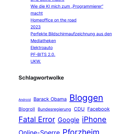
Wie die KI mich zum „Programmierer“
macht
Homeoffice on the road
2023
Perfekte Bildschirmaufzeichnung aus den
Mediatheken
Elektroauto
PF-BITS 2.0.
UKW.
Schlagwortwolke
Bloggen
Barack Obama
Android
CDU
Facebook
Blogroll
Bundesregierung
Fatal Error
iPhone
Google
Pforzheim
Online-Sperre