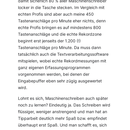
damit sicherlich 80 % aller Maschinenschreiber
locker in die Tasche stecken. Im Vergleich mit
echten Profis sind aber auch meine 450
Tastenanschläge pro Minute eher nichts, denn
echte Profis bringen es auf mindestens 800
Tastenanschläge und die echte Rekordzone
beginnt erst jenseits der 1.200 (!)
Tastenanschläge pro Minute. Da muss dann
tatsächlich auch die Textverarbeitungssoftware
mitspielen, wobei echte Rekordmessungen mit
ganz eigenen Erfassungsprogrammen
vorgenommen werden, bei denen der
Eingabepuffer eben sehr zügig ausgewertet
wird.
Lohnt es sich, Maschinenschreiben auch später
noch zu lernen? Eindeutig ja. Das Schreiben wird
flüssiger, weniger anstrengend und man hat an
Tipparbeit deutlich mehr Spaß bzw. empfindet
überhaupt erst Spaß. Und man schafft es, sich