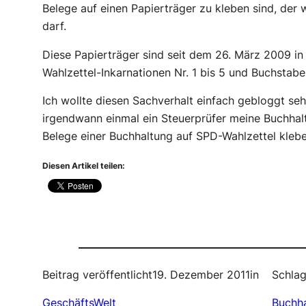
Belege auf einen Papierträger zu kleben sind, de
darf.
Diese Papierträger sind seit dem 26. März 2009 i
Wahlzettel-Inkarnationen Nr. 1 bis 5 und Buchstabe
Ich wollte diesen Sachverhalt einfach gebloggt se
irgendwann einmal ein Steuerprüfer meine Buchha
Belege einer Buchhaltung auf SPD-Wahlzettel kleb
Diesen Artikel teilen:
Beitrag veröffentlicht
19. Dezember 2011
in
Schlag
GeschäftsWelt
Buchh