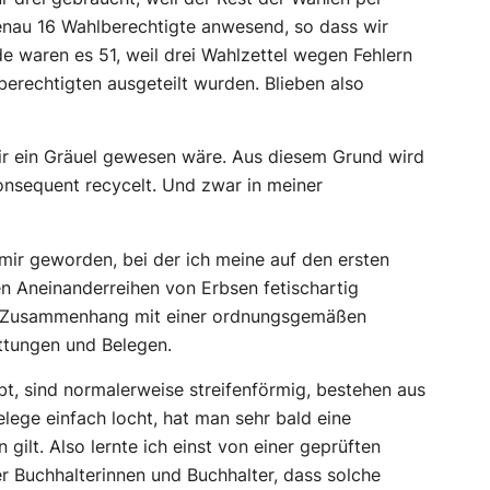
nau 16 Wahlberechtigte anwesend, so dass wir
 waren es 51, weil drei Wahlzettel wegen Fehlern
erechtigten ausgeteilt wurden. Blieben also
ir ein Gräuel gewesen wäre. Aus diesem Grund wird
onsequent recycelt. Und zwar in meiner
mir geworden, bei der ich meine auf den ersten
en Aneinanderreihen von Erbsen fetischartig
im Zusammenhang mit einer ordnungsgemäßen
ttungen und Belegen.
bt, sind normalerweise streifenförmig, bestehen aus
lege einfach locht, hat man sehr bald eine
gilt. Also lernte ich einst von einer geprüften
er Buchhalterinnen und Buchhalter, dass solche