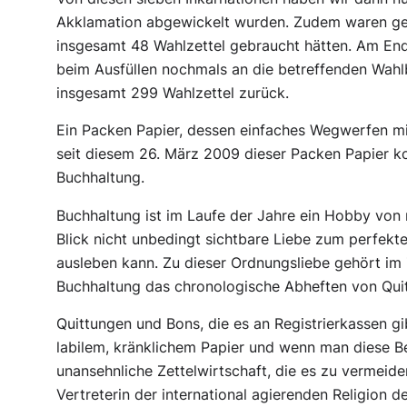
Akklamation abgewickelt wurden. Zudem waren ge
insgesamt 48 Wahlzettel gebraucht hätten. Am Ende
beim Ausfüllen nochmals an die betreffenden Wahlb
insgesamt 299 Wahlzettel zurück.
Ein Packen Papier, dessen einfaches Wegwerfen m
seit diesem 26. März 2009 dieser Packen Papier k
Buchhaltung.
Buchhaltung ist im Laufe der Jahre ein Hobby von 
Blick nicht unbedingt sichtbare Liebe zum perfekt
ausleben kann. Zu dieser Ordnungsliebe gehört 
Buchhaltung das chronologische Abheften von Qui
Quittungen und Bons, die es an Registrierkassen gi
labilem, kränklichem Papier und wenn man diese Be
unansehnliche Zettelwirtschaft, die es zu vermeiden 
Vertreterin der international agierenden Religion d