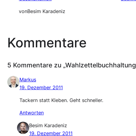
von
Besim Karadeniz
Kommentare
5 Kommentare zu „Wahlzettelbuchhaltung
Markus
19. Dezember 2011
Tackern statt Kleben. Geht schneller.
Antworten
Besim Karadeniz
19. Dezember 2011