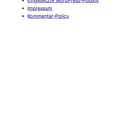
Eingesetzte WordPress-PlugIns
Impressum
Kommentar-Policy