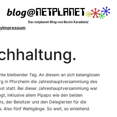
y
Impressum
chhaltung.
hte bleibender Tag. An diesem an sich belanglosen
rg in Pforzheim die Jahreshauptversammlung des
st statt. Bei dieser Jahreshauptversammlung war
t, inklusive allem Pipapo wie den beiden
rs, der Beisitzer und den Delegierten für die
 Also fünf Wahlgänge. So weit, so einleitend.