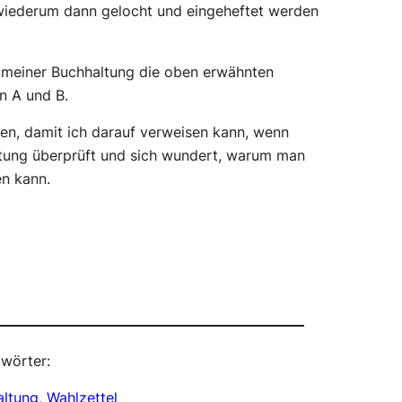
r wiederum dann gelocht und eingeheftet werden
n meiner Buchhaltung die oben erwähnten
n A und B.
hen, damit ich darauf verweisen kann, wenn
ltung überprüft und sich wundert, warum man
en kann.
wörter:
altung
, 
Wahlzettel