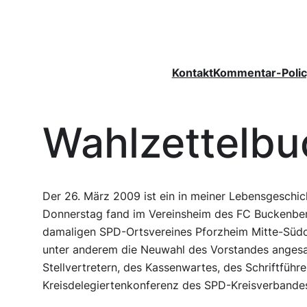
Zum
Inhalt
springen
Kontakt
Kommentar-Polic
Wahlzettelbu
Der 26. März 2009 ist ein in meiner Lebensgeschic
Donnerstag fand im Vereinsheim des FC Buckenbe
damaligen SPD-Ortsvereines Pforzheim Mitte-Südo
unter anderem die Neuwahl des Vorstandes angesag
Stellvertretern, des Kassenwartes, des Schriftführe
Kreisdelegiertenkonferenz des SPD-Kreisverbandes.