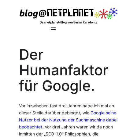
Zum
Inhalt
springen
Der
Humanfaktor
für Google.
Vor inzwischen fast drei Jahren habe ich mal an
dieser Stelle darüber gebloggt, wie
Google seine
Nutzer bei der Nutzung der Suchmaschine dabei
beobachtet
. Vor drei Jahren waren wir da noch
inmitten der „SEO-1.0“-Philosophien, die