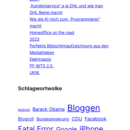
„Kundenservice“ a la DHL und wie man
DHL Beine macht
Wie die KI mich zum „Programmierer“
macht
Homeoffice on the road
2023
Perfekte Bildschirmaufzeichnung aus den
Mediatheken
Elektroauto
PF-BITS 2.0.
UKW.
Schlagwortwolke
Bloggen
Barack Obama
Android
CDU
Facebook
Blogroll
Bundesregierung
Fatal Error
iPhone
Google