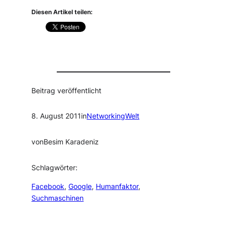
Diesen Artikel teilen:
Beitrag veröffentlicht
8. August 2011
in
NetworkingWelt
von
Besim Karadeniz
Schlagwörter:
Facebook
, 
Google
, 
Humanfaktor
, 
Suchmaschinen