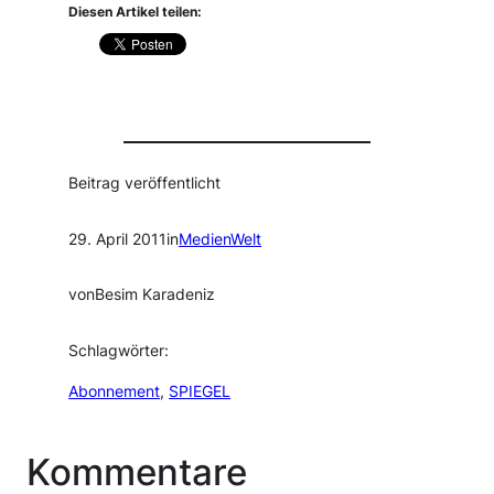
Diesen Artikel teilen:
Beitrag veröffentlicht
29. April 2011
in
MedienWelt
von
Besim Karadeniz
Schlagwörter:
Abonnement
, 
SPIEGEL
Kommentare