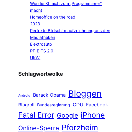
Wie die KI mich zum „Programmierer“
macht
Homeoffice on the road
2023
Perfekte Bildschirmaufzeichnung aus den
Mediatheken
Elektroauto
PF-BITS 2.0.
UKW.
Schlagwortwolke
Bloggen
Barack Obama
Android
CDU
Facebook
Blogroll
Bundesregierung
Fatal Error
iPhone
Google
Pforzheim
Online-Sperre