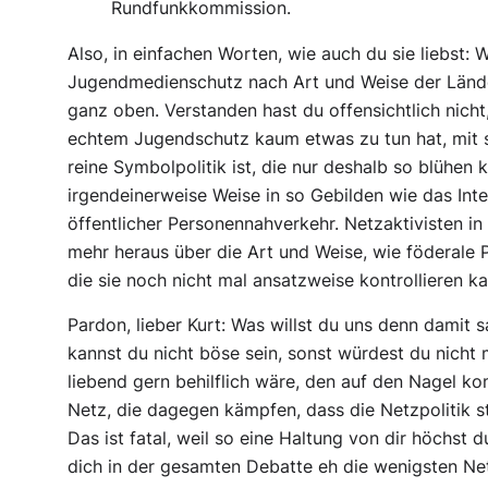
Rundfunkkommission.
Also, in einfachen Worten, wie auch du sie liebst:
Jugendmedienschutz nach Art und Weise der Länder 
ganz oben. Verstanden hast du offensichtlich nich
echtem Jugendschutz kaum etwas zu tun hat, mit
reine Symbolpolitik ist, die nur deshalb so blühen k
irgendeinerweise Weise in so Gebilden wie das Inte
öffentlicher Personennahverkehr. Netzaktivisten 
mehr heraus über die Art und Weise, wie föderale Po
die sie noch nicht mal ansatzweise kontrollieren ka
Pardon, lieber Kurt: Was willst du uns denn damit 
kannst du nicht böse sein, sonst würdest du nic
liebend gern behilflich wäre, den auf den Nagel k
Netz, die dagegen kämpfen, dass die Netzpolitik s
Das ist fatal, weil so eine Haltung von dir höchst
dich in der gesamten Debatte eh die wenigsten Netz