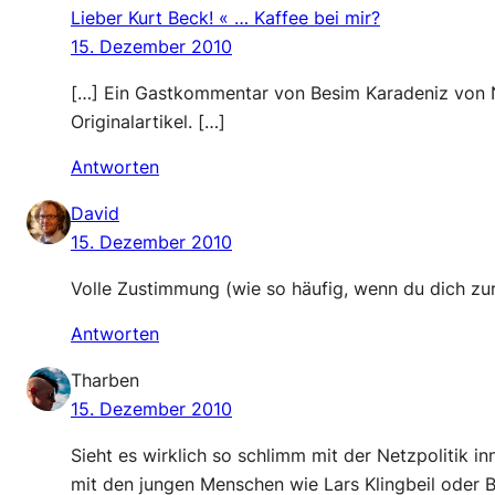
Lieber Kurt Beck! « … Kaffee bei mir?
15. Dezember 2010
[…] Ein Gastkommentar von Besim Karadeniz von N
Originalartikel. […]
Antworten
David
15. Dezember 2010
Volle Zustimmung (wie so häufig, wenn du dich zur
Antworten
Tharben
15. Dezember 2010
Sieht es wirklich so schlimm mit der Netzpolitik i
mit den jungen Menschen wie Lars Klingbeil oder B