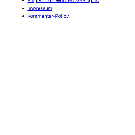
Eingesetzte WordPress-PlugIns
Impressum
Kommentar-Policy