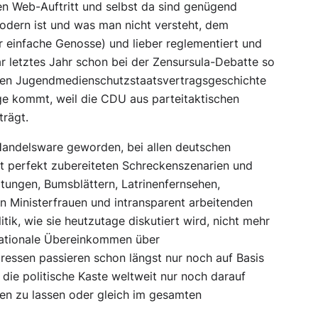
n Web-Auftritt und selbst da sind genügend
odern ist und was man nicht versteht, dem
 einfache Genosse) und lieber reglementiert und
ar letztes Jahr schon bei der Zensursula-Debatte so
hrten Jugendmedienschutzstaatsvertragsgeschichte
ge kommt, weil die CDU aus parteitaktischen
trägt.
 Handelsware geworden, bei allen deutschen
 mit perfekt zubereiteten Schreckenszenarien und
tungen, Bumsblättern, Latrinenfernsehen,
en Ministerfrauen und intransparent arbeitenden
itik, wie sie heutzutage diskutiert wird, nicht mehr
rnationale Übereinkommen über
ressen passieren schon längst nur noch auf Basis
die politische Kaste weltweit nur noch darauf
eren zu lassen oder gleich im gesamten