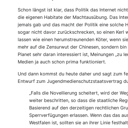
Schon längst ist klar, dass Politik das Internet nic
die eigenen Habitate der Machtausübung. Das Intern
jemals gab und das macht der Politik eine solche 
sogar nicht davor zurückschrecken, so einen Kerl
lassen wie einen herumstreunenden Köter, wenn sie
mehr auf die Zensurwut der Chinesen, sondern bin
Planet sehr daran interessiert ist, Meinungen „zu 
Medien ja auch schon prima funktioniert.
Und dann kommst du heute daher und sagt zum feh
Entwurf zum Jugendmedienschutzstaatsvertrag d
„Falls die Novellierung scheitert, wird der We
weiter beschritten, so dass die staatliche Reg
Basierend auf den derzeitigen rechtlichen 
Sperrverfügungen erlassen. Wenn das das au
Westfalen ist, sollten sie an ihrer Linie festha