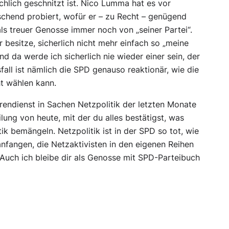
hlich geschnitzt ist. Nico Lumma hat es vor
chend probiert, wofür er – zu Recht – genügend
ls treuer Genosse immer noch von „seiner Partei“.
r besitze, sicherlich nicht mehr einfach so „meine
nd da werde ich sicherlich nie wieder einer sein, der
fall ist nämlich die SPD genauso reaktionär, wie die
ht wählen kann.
ärendienst in Sachen Netzpolitik der letzten Monate
lung von heute, mit der du alles bestätigst, was
k bemängeln. Netzpolitik ist in der SPD so tot, wie
fangen, die Netzaktivisten in den eigenen Reihen
 Auch ich bleibe dir als Genosse mit SPD-Parteibuch