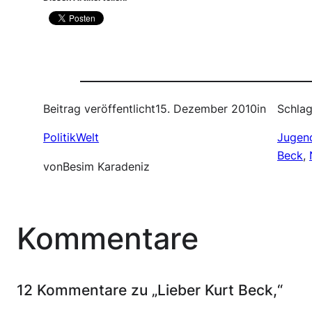
Beitrag veröffentlicht
15. Dezember 2010
in
Schlag
PolitikWelt
Jugen
Beck
, 
von
Besim Karadeniz
Kommentare
12 Kommentare zu „Lieber Kurt Beck,“