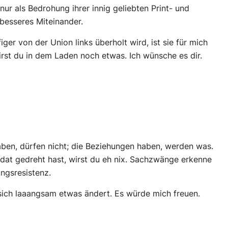
ur als Bedrohung ihrer innig geliebten Print- und
besseres Miteinander.
iger von der Union links überholt wird, ist sie für mich
wirst du in dem Laden noch etwas. Ich wünsche es dir.
aben, dürfen nicht; die Beziehungen haben, werden was.
ldat gedreht hast, wirst du eh nix. Sachzwänge erkenne
ungsresistenz.
 sich laaangsam etwas ändert. Es würde mich freuen.