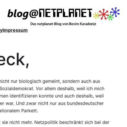
y
Impressum
eck,
t nicht nur biologisch gemeint, sondern auch aus
 Sozialdemokrat. Vor allem deshalb, weil ich mich
en identifizieren konnte und auch deshalb, weil
iter war. Und zwar nicht nur aus bundesdeutscher
ationalem Parkett.
t sie nicht mehr. Netzpolitik beschränkt sich bei der