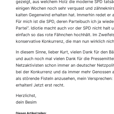
gezeigt, aus welchem Holz die moderne SPD tatsäc
einigen Wochen noch sehr verquast und zähneknirs
kalten Gegenwind erhalten hat. Immerhin redet er a
Für mich ist die SPD, deren Parteibuch ich ja wiede
Partei“. Idiotie macht auch vor der SPD nicht halt u
einfach so das rote Fähnchen hochhält. Im Zweifels
konservative Konkurrenz, die man nun wirklich nic
In diesem Sinne, lieber Kurt, vielen Dank für den B
und auch noch mal vielen Dank für die Pressemittei
Netzaktivisten schon immer an deutscher Netzpoliti
bei der Konkurrenz und da immer mehr Genossen an
als störende Fisteln anzusehen, mein Versprechen:
erhalten! Jetzt erst recht.
Herzlichst,
dein Besim
Diesen Artikel teilen: