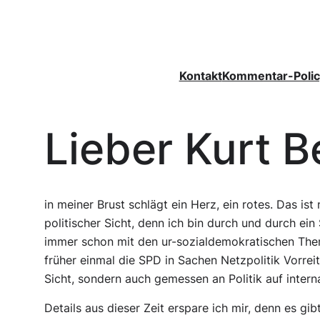
Zum
Inhalt
springen
Kontakt
Kommentar-Polic
Lieber Kurt B
in meiner Brust schlägt ein Herz, ein rotes. Das is
politischer Sicht, denn ich bin durch und durch ein
immer schon mit den ur-sozialdemokratischen Them
früher einmal die SPD in Sachen Netzpolitik Vorre
Sicht, sondern auch gemessen an Politik auf intern
Details aus dieser Zeit erspare ich mir, denn es gib