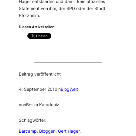
Hager entstanden und damit kein offizielles
Statement von ihm, der SPD oder der Stadt
Pforzheim.
Diesen Artikel teilen:
Beitrag veröffentlicht
4. September 2010
in
BlogWelt
von
Besim Karadeniz
Schlagwörter:
Barcamp
, 
Bloggen
, 
Gert Hager
, 