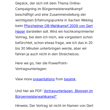
Gepäck, der sich mit dem Thema Online-
Campaigning im Bürgermeisterwahlkampf
beschäftigt und eine Zusammenstellung der
wichtigsten Erfahrungspunkte in Sachen Weblog
beim
Pforzheimer OB-Wahlkampf 2009 von Gert
Hager
darstellen soll. Wird ein hochkomprimierter
Vortrag, bei dem ich mich, wie vorgestern schon
befürchtet, schon etwas frage, wie ich das in 20
bis 30 Minuten unterbringen werde, aber wir
fahren ja auch nicht in den Streichelzoo.
Here we go, hier die PowerPoint-
Vortragsunterlagen:
View more
presentations
from
besimk
.
Und hier als PDF:
Vortragunterlagen „Bloggen im
Bürgermeisterwahlkampf“
Hinweis: Der Vortrag ist nicht im Namen von Gert