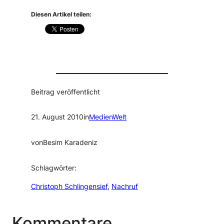
Diesen Artikel teilen:
Beitrag veröffentlicht
21. August 2010
in
MedienWelt
von
Besim Karadeniz
Schlagwörter:
Christoph Schlingensief
, 
Nachruf
Kommentare