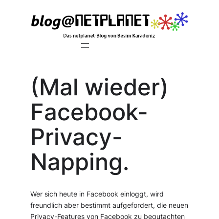
Zum
Inhalt
springen
(Mal wieder)
Facebook-
Privacy-
Napping.
Wer sich heute in Facebook einloggt, wird
freundlich aber bestimmt aufgefordert, die neuen
Privacy-Features von Facebook zu begutachten