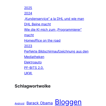
2025
2024
„Kundenservice“ a la DHL und wie man
DHL Beine macht
Wie die KI mich zum „Programmierer“
macht
Homeoffice on the road
2023
Perfekte Bildschirmaufzeichnung aus den
Mediatheken
Elektroauto
PF-BITS 2.0.
UKW.
Schlagwortwolke
Bloggen
Barack Obama
Android