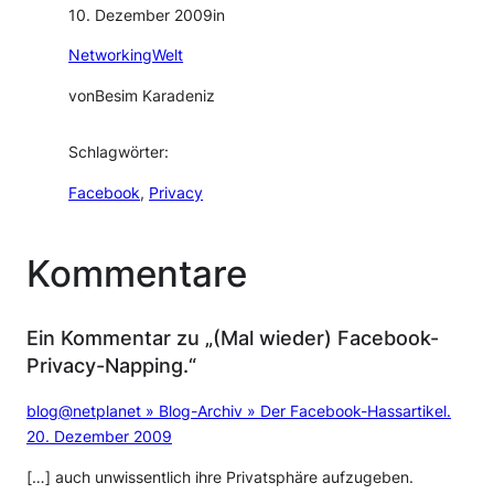
10. Dezember 2009
in
NetworkingWelt
von
Besim Karadeniz
Schlagwörter:
Facebook
, 
Privacy
Kommentare
Ein Kommentar zu „(Mal wieder) Facebook-
Privacy-Napping.“
blog@netplanet » Blog-Archiv » Der Facebook-Hassartikel.
20. Dezember 2009
[…] auch unwissentlich ihre Privatsphäre aufzugeben.