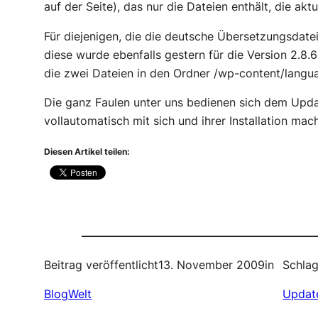
auf der Seite), das nur die Dateien enthält, die akt
Für diejenigen, die die deutsche Übersetzungsdatei
diese wurde ebenfalls gestern für die Version 2.8.6
die zwei Dateien in den Ordner /wp-content/langu
Die ganz Faulen unter uns bedienen sich dem Updat
vollautomatisch mit sich und ihrer Installation mac
Diesen Artikel teilen:
Beitrag veröffentlicht
13. November 2009
in
Schlag
BlogWelt
Updat