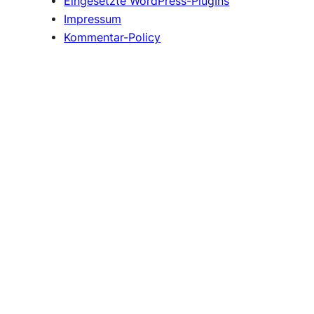
Eingesetzte WordPress-PlugIns
Impressum
Kommentar-Policy