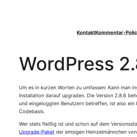
Zum
Inhalt
springen
Kontakt
Kommentar-Polic
WordPress 2.
Um es in kurzen Worten zu umfassen: Kann man ins
Installation darauf upgraden. Die Version 2.8.6 behe
und eingeloggten Benutzern betreffen, ist also ein
Codebasis.
Wer stets fleißig ist und schon auf dem Versionssta
Upgrade-Paket
der emsigen Heinzelmännchen von 