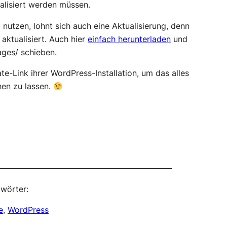
ualisiert werden müssen.
 nutzen, lohnt sich auch eine Aktualisierung, denn
 aktualisiert. Auch hier
einfach herunterladen
und
ages/ schieben.
e-Link ihrer WordPress-Installation, um das alles
hen zu lassen.
wörter:
e
, 
WordPress