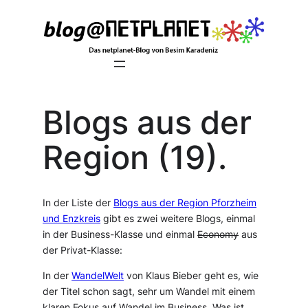
Zum
Inhalt
springen
Blogs aus der
Region (19).
In der Liste der
Blogs aus der Region Pforzheim
und Enzkreis
gibt es zwei weitere Blogs, einmal
in der Business-Klasse und einmal
Economy
aus
der Privat-Klasse:
In der
WandelWelt
von Klaus Bieber geht es, wie
der Titel schon sagt, sehr um Wandel mit einem
klaren Fokus auf Wandel im Business. Was ist