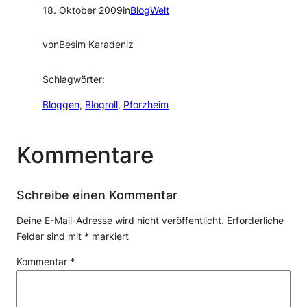
18. Oktober 2009
in
BlogWelt
von
Besim Karadeniz
Schlagwörter:
Bloggen
, 
Blogroll
, 
Pforzheim
Kommentare
Schreibe einen Kommentar
Deine E-Mail-Adresse wird nicht veröffentlicht.
Erforderliche
Felder sind mit
*
markiert
Kommentar
*