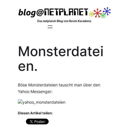
Zum
Inhalt
springen
Monsterdatei
en.
Böse Monsterdateien tauscht man über den
Yahoo Messenger:
Diesen Artikel teilen: