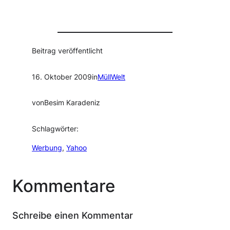
Beitrag veröffentlicht
16. Oktober 2009
in
MüllWelt
von
Besim Karadeniz
Schlagwörter:
Werbung
, 
Yahoo
Kommentare
Schreibe einen Kommentar