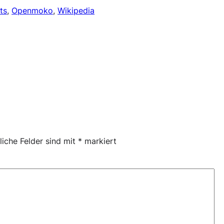
ts
, 
Openmoko
, 
Wikipedia
liche Felder sind mit
*
markiert