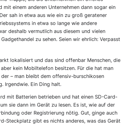
nd mit einem anderen Unternehmen dann sogar ein
Der sah in etwa aus wie ein zu groß geratener
riebssystems in etwa so lange wie andere
ar deshalb vermutlich aus diesem und vielen
 Gadgethandel zu sehen. Seien wir ehrlich: Verpasst
kt lokalisiert und das sind offenbar Menschen, die
 aber kein Mobiltelefon besitzen. Für die hat man
 der – man bleibt dem offensiv-burschikosen
. Irgendwie. Ein Ding halt.
rd mit Batterien betrieben und hat einen SD-Card-
um sie dann im Gerät zu lesen. Es ist, wie auf der
rbindung oder Registrierung nötig. Gut, ginge auch
d-Steckplatz gibt es nichts anderes, was das Gerät