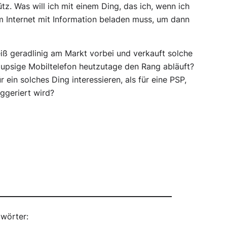
z. Was will ich mit einem Ding, das ich, wenn ich
dem Internet mit Information beladen muss, um dann
iß geradlinig am Markt vorbei und verkauft solche
pupsige Mobiltelefon heutzutage den Rang abläuft?
 ein solches Ding interessieren, als für eine PSP,
ggeriert wird?
wörter: