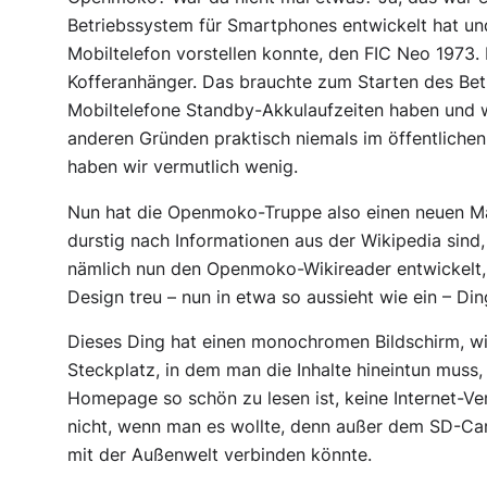
Betriebssystem für Smartphones entwickelt hat u
Mobiltelefon vorstellen konnte, den FIC Neo 1973. 
Kofferanhänger. Das brauchte zum Starten des Bet
Mobiltelefone Standby-Akkulaufzeiten haben und w
anderen Gründen praktisch niemals im öffentlichen
haben wir vermutlich wenig.
Nun hat die Openmoko-Truppe also einen neuen Mar
durstig nach Informationen aus der Wikipedia sind,
nämlich nun den Openmoko-Wikireader entwickelt,
Design treu – nun in etwa so aussieht wie ein – Ding
Dieses Ding hat einen monochromen Bildschirm, wi
Steckplatz, in dem man die Inhalte hineintun muss, 
Homepage so schön zu lesen ist, keine Internet-Ve
nicht, wenn man es wollte, denn außer dem SD-Car
mit der Außenwelt verbinden könnte.