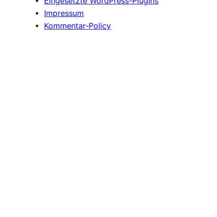
Eingesetzte WordPress-PlugIns
Impressum
Kommentar-Policy