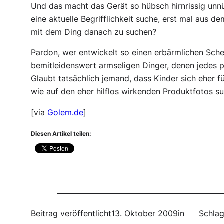
Und das macht das Gerät so hübsch hirnrissig unnüt
eine aktuelle Begrifflichkeit suche, erst mal aus 
mit dem Ding danach zu suchen?
Pardon, wer entwickelt so einen erbärmlichen Sche
bemitleidenswert armseligen Dinger, denen jedes 
Glaubt tatsächlich jemand, dass Kinder sich eher für
wie auf den eher hilflos wirkenden Produktfotos su
[via
Golem.de
]
Diesen Artikel teilen:
Beitrag veröffentlicht
13. Oktober 2009
in
Schlag