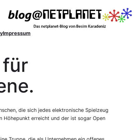
y
Impressum
für
ene.
schen, die sich jedes elektronische Spielzeug
en Höhepunkt erreicht und der ist sogar Open
ne Truppe, die als Unternehmen ein offenes