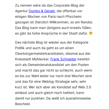
Zu nennen wäre da das Corporate-Blog der
Agentur
Dumbo & Gerald
, die offenbar vor
einigen Wochen von Paris nach Pforzheim
gezogen ist (herzlich Willkommen, so am Rande).
Das Blog kann man übrigens auch kreativ füllen,
es gibt da hohe Ansprüche in der Stadt dafür.
Das nächste Blog ist wieder aus der Kategorie
Politik und auch da geht es um einen
Oberbürgermeisterkandidaten, diesmal aus der
Kreisstadt Mühlacker.
Frank Schneider
bewirbt
sich als Gemeinderatskandidat um den Posten
und macht das gar nicht so schlecht, auch wenn
es bis zur Wahl leider nur noch drei Wochen sind
und das für eine Weblog-Strategie sehr, sehr
kurz ist. Wer sich aber als Kandidat auf Web 2.0
einlässt und auch gleich noch twittert, kann
damit nur punkten. Da weiß ich ausnahmsweise
Bescheid.