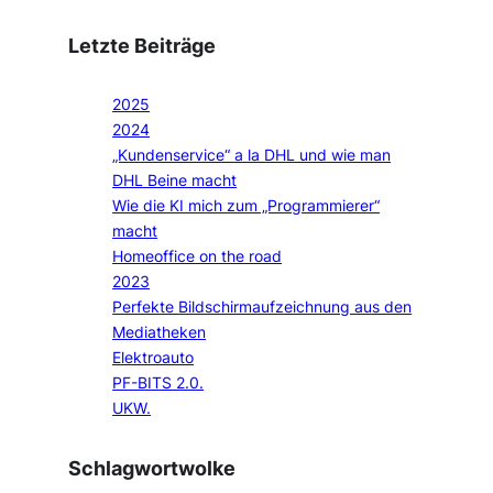
Letzte Beiträge
2025
2024
„Kundenservice“ a la DHL und wie man
DHL Beine macht
Wie die KI mich zum „Programmierer“
macht
Homeoffice on the road
2023
Perfekte Bildschirmaufzeichnung aus den
Mediatheken
Elektroauto
PF-BITS 2.0.
UKW.
Schlagwortwolke