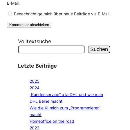
E-Mail.
Benachrichtige mich über neue Beiträge via E-Mail.
Volltextsuche
Suchen
Letzte Beiträge
2025
2024
„Kundenservice“ a la DHL und wie man
DHL Beine macht
Wie die KI mich zum „Programmierer“
macht
Homeoffice on the road
2023