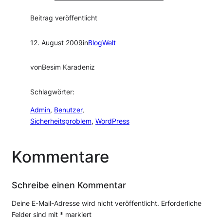
Beitrag veröffentlicht
12. August 2009
in
BlogWelt
von
Besim Karadeniz
Schlagwörter:
Admin
, 
Benutzer
, 
Sicherheitsproblem
, 
WordPress
Kommentare
Schreibe einen Kommentar
Deine E-Mail-Adresse wird nicht veröffentlicht.
Erforderliche
Felder sind mit
*
markiert