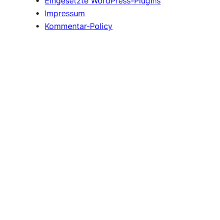
Eingesetzte WordPress-PlugIns
Impressum
Kommentar-Policy