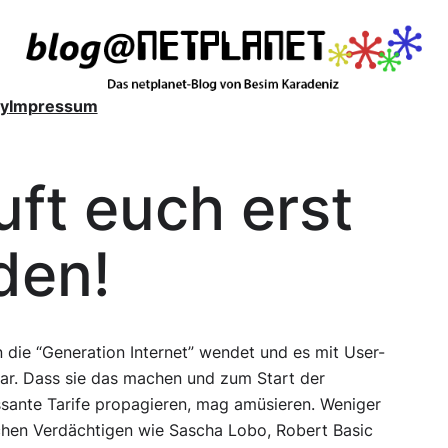
y
Impressum
ft euch erst
den!
 die “Generation Internet” wendet und es mit User-
r. Dass sie das machen und zum Start der
sante Tarife propagieren, mag amüsieren. Weniger
ichen Verdächtigen wie Sascha Lobo, Robert Basic