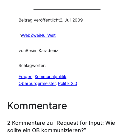
Beitrag veröffentlicht
2. Juli 2009
in
WebZweiNullWelt
von
Besim Karadeniz
Schlagwörter:
Fragen
, 
Kommunalpolitik
, 
Oberbürgermeister
, 
Politik 2.0
Kommentare
2 Kommentare zu „Request for Input: Wie
sollte ein OB kommunizieren?“