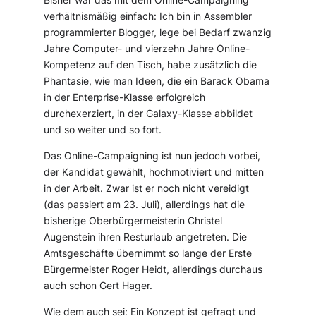
verhältnismäßig einfach: Ich bin in Assembler
programmierter Blogger, lege bei Bedarf zwanzig
Jahre Computer- und vierzehn Jahre Online-
Kompetenz auf den Tisch, habe zusätzlich die
Phantasie, wie man Ideen, die ein Barack Obama
in der Enterprise-Klasse erfolgreich
durchexerziert, in der Galaxy-Klasse abbildet
und so weiter und so fort.
Das Online-Campaigning ist nun jedoch vorbei,
der Kandidat gewählt, hochmotiviert und mitten
in der Arbeit. Zwar ist er noch nicht vereidigt
(das passiert am 23. Juli), allerdings hat die
bisherige Oberbürgermeisterin Christel
Augenstein ihren Resturlaub angetreten. Die
Amtsgeschäfte übernimmt so lange der Erste
Bürgermeister Roger Heidt, allerdings durchaus
auch schon Gert Hager.
Wie dem auch sei: Ein Konzept ist gefragt und