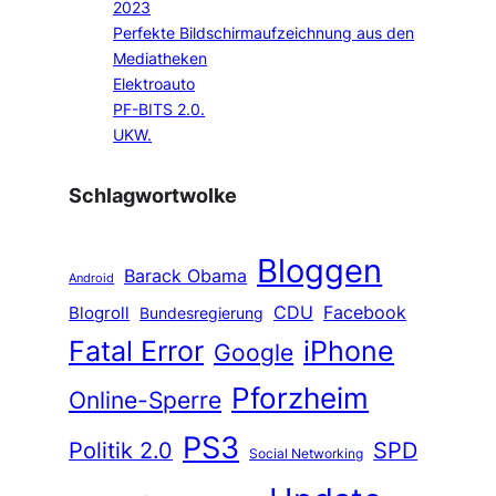
2023
Perfekte Bildschirmaufzeichnung aus den
Mediatheken
Elektroauto
PF-BITS 2.0.
UKW.
Schlagwortwolke
Bloggen
Barack Obama
Android
CDU
Facebook
Blogroll
Bundesregierung
Fatal Error
iPhone
Google
Pforzheim
Online-Sperre
PS3
Politik 2.0
SPD
Social Networking