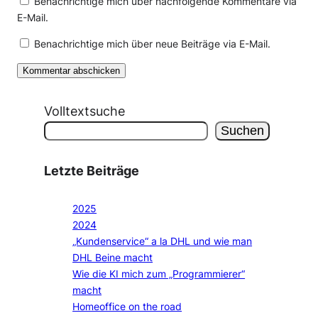
Benachrichtige mich über nachfolgende Kommentare via
E-Mail.
Benachrichtige mich über neue Beiträge via E-Mail.
Volltextsuche
Suchen
Letzte Beiträge
2025
2024
„Kundenservice“ a la DHL und wie man
DHL Beine macht
Wie die KI mich zum „Programmierer“
macht
Homeoffice on the road