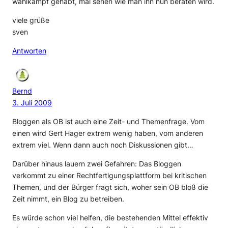
wahlkampf gehabt, mal sehen wie man ihn nun beraten wird.
viele grüße
sven
Antworten
Bernd
3. Juli 2009
Bloggen als OB ist auch eine Zeit- und Themenfrage. Vom
einen wird Gert Hager extrem wenig haben, vom anderen
extrem viel. Wenn dann auch noch Diskussionen gibt…
Darüber hinaus lauern zwei Gefahren: Das Bloggen
verkommt zu einer Rechtfertigungsplattform bei kritischen
Themen, und der Bürger fragt sich, woher sein OB bloß die
Zeit nimmt, ein Blog zu betreiben.
Es würde schon viel helfen, die bestehenden Mittel effektiv