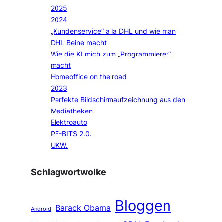
2025
2024
„Kundenservice“ a la DHL und wie man
DHL Beine macht
Wie die KI mich zum „Programmierer“
macht
Homeoffice on the road
2023
Perfekte Bildschirmaufzeichnung aus den
Mediatheken
Elektroauto
PF-BITS 2.0.
UKW.
Schlagwortwolke
Bloggen
Barack Obama
Android