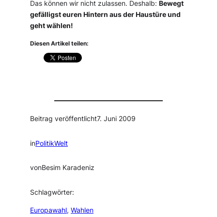
Das können wir nicht zulassen. Deshalb:
Bewegt
gefälligst euren Hintern aus der Haustüre und
geht wählen!
Diesen Artikel teilen:
Beitrag veröffentlicht
7. Juni 2009
in
PolitikWelt
von
Besim Karadeniz
Schlagwörter:
Europawahl
, 
Wahlen