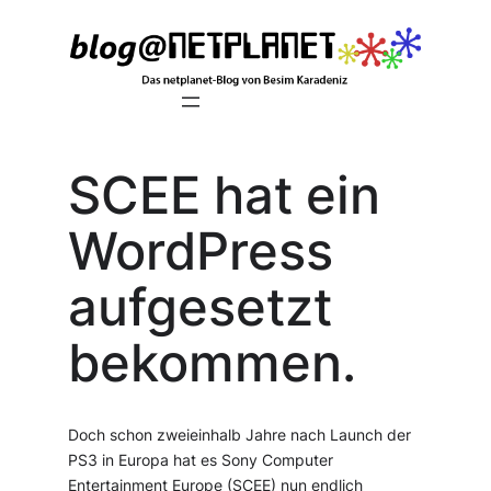
Zum
Inhalt
springen
SCEE hat ein
WordPress
aufgesetzt
bekommen.
Doch schon zweieinhalb Jahre nach Launch der
PS3 in Europa hat es Sony Computer
Entertainment Europe (SCEE) nun endlich