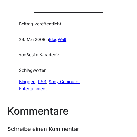
Beitrag veröffentlicht
28. Mai 2009
in
BlogWelt
von
Besim Karadeniz
Schlagwörter:
Bloggen
, 
PS3
, 
Sony Computer
Entertainment
Kommentare
Schreibe einen Kommentar