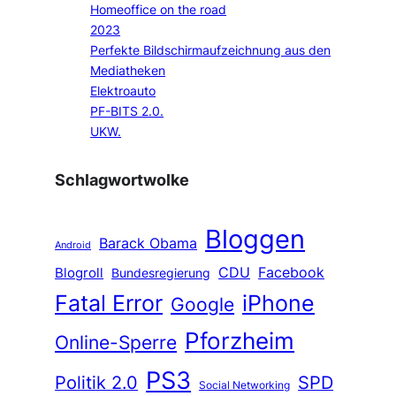
Homeoffice on the road
2023
Perfekte Bildschirmaufzeichnung aus den
Mediatheken
Elektroauto
PF-BITS 2.0.
UKW.
Schlagwortwolke
Bloggen
Barack Obama
Android
CDU
Facebook
Blogroll
Bundesregierung
Fatal Error
iPhone
Google
Pforzheim
Online-Sperre
PS3
Politik 2.0
SPD
Social Networking