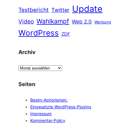
Update
Testbericht
Twitter
Wahlkampf
Video
Web 2.0
Werbung
WordPress
ZDF
Archiv
A
r
c
Seiten
h
i
Besim-Aphorismen.
v
Eingesetzte WordPress-PlugIns
Impressum
Kommentar-Policy