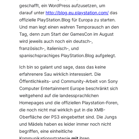
geschafft, ein WordPress aufzusetzen, um
darauf unter
http://blog.eu.playstation.com/
das
offizielle PlayStation.Blog für Europa zu starten.
Und man legt einen wahren Temporausch an den
Tag, denn zum Start der GamesCon im August
wird jeweils auch noch ein deutsch-,
französisch-, italienisch-, und
spanischsprachiges PlayStation.Blog aufgelegt.
Ich bin so galant und sage, dass das keine
erfahrenere Sau wirklich interessiert. Die
Öffentlichkeits- und Community-Arbeit von Sony
Computer Entertainment Europe beschränkt sich
weitgehend auf die landessprachlichen
Homepages und die offiziellen Playstation-Foren,
die noch nicht mal wirklich gut in die XMB-
Oberfläche der PS3 eingebettet sind. Die Jungs
und Mädels haben es leider immer noch nicht
begriffen, eine einheitliche
Kommunikationsstrategie
mit
ihren