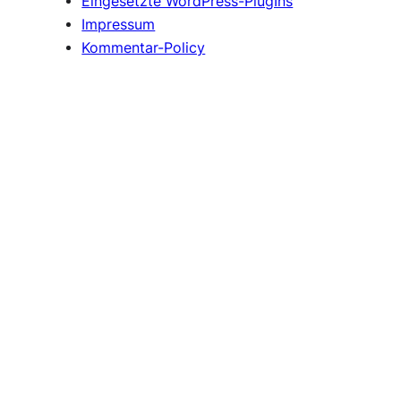
Eingesetzte WordPress-PlugIns
Impressum
Kommentar-Policy