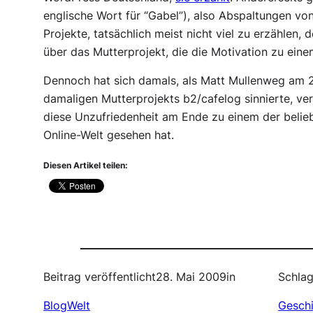
englische Wort für “Gabel”), also Abspaltungen von
Projekte, tatsächlich meist nicht viel zu erzählen, 
über das Mutterprojekt, die die Motivation zu ein
Dennoch hat sich damals, als Matt Mullenweg am 2
damaligen Mutterprojekts b2/cafelog sinnierte, ve
diese Unzufriedenheit am Ende zu einem der belieb
Online-Welt gesehen hat.
Diesen Artikel teilen:
Beitrag veröffentlicht
28. Mai 2009
in
Schlag
BlogWelt
Gesch