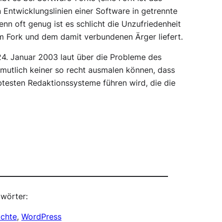
 Entwicklungslinien einer Software in getrennte
denn oft genug ist es schlicht die Unzufriedenheit
em Fork und dem damit verbundenen Ärger liefert.
4. Januar 2003 laut über die Probleme des
rmutlich keiner so recht ausmalen können, dass
testen Redaktionssysteme führen wird, die die
wörter:
ichte
, 
WordPress