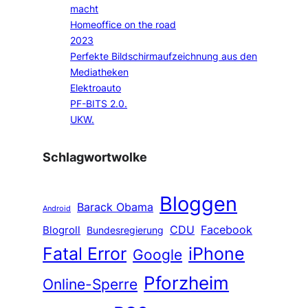
macht
Homeoffice on the road
2023
Perfekte Bildschirmaufzeichnung aus den
Mediatheken
Elektroauto
PF-BITS 2.0.
UKW.
Schlagwortwolke
Bloggen
Barack Obama
Android
CDU
Facebook
Blogroll
Bundesregierung
Fatal Error
iPhone
Google
Pforzheim
Online-Sperre