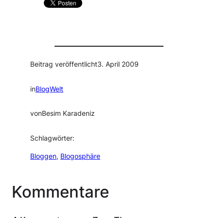
Beitrag veröffentlicht
3. April 2009
in
BlogWelt
von
Besim Karadeniz
Schlagwörter:
Bloggen
, 
Blogosphäre
Kommentare