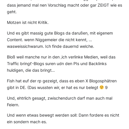
dass jemand mal nen Vorschlag macht oder gar ZEIGT wie es
geht.
Motzen ist nicht Kritik.
Und es gibt massig gute Blogs da darußen, mit eigenem
Content. wenn Niggemeier die nicht kennt, …
wasweissichwarum. Ich finde dauernd welche.
Bloß weil manche nur in den ‚ich verlinke Medien, weil das
Traffic bringt‘-Blogs suren udn den PIs und Backlinks
huldigen, die das bringt…
Fish hat euf der rp gezeigt, dass es eben X Blogosphätren
gibt in DE. (Das wussten wir, er hat es nur belegt
9
Und, ehtrlich gesagt, zwischendurch darf man auch mal
Feiern.
Und wenn etwas bewegt werden soll: Dann fordere es nicht
ein sondern mach es.