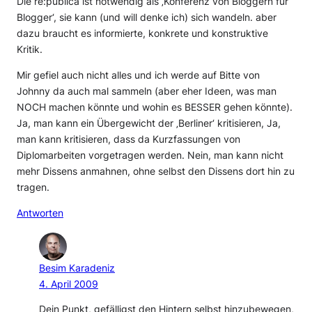
Die re:publica ist notwendig als ‚Konferenz von Bloggern für
Blogger‘, sie kann (und will denke ich) sich wandeln. aber
dazu braucht es informierte, konkrete und konstruktive
Kritik.
Mir gefiel auch nicht alles und ich werde auf Bitte von
Johnny da auch mal sammeln (aber eher Ideen, was man
NOCH machen könnte und wohin es BESSER gehen könnte).
Ja, man kann ein Übergewicht der ‚Berliner‘ kritisieren, Ja,
man kann kritisieren, dass da Kurzfassungen von
Diplomarbeiten vorgetragen werden. Nein, man kann nicht
mehr Dissens anmahnen, ohne selbst den Dissens dort hin zu
tragen.
Antworten
Besim Karadeniz
4. April 2009
Dein Punkt, gefälligst den Hintern selbst hinzubewegen,