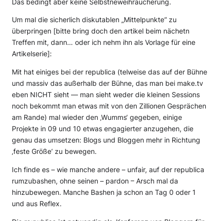
Das bedingt aber keine Selbstneweihräucherung.
Um mal die sicherlich diskutablen „Mittelpunkte“ zu
überpringen [bitte bring doch den artikel beim nächetn
Treffen mit, dann… oder ich nehm ihn als Vorlage für eine
Artikelserie]:
Mit hat einiges bei der republica (telweise das auf der Bühne
und massiv das außerhalb der Bühne, das man bei make.tv
eben NICHT sieht — man sieht weder die kleinen Sessions
noch bekommt man etwas mit von den Zillionen Gesprächen
am Rande) mal wieder den ‚Wumms‘ gegeben, einige
Projekte in 09 und 10 etwas engagierter anzugehen, die
genau das umsetzen: Blogs und Bloggen mehr in Richtung
‚feste Größe‘ zu bewegen.
Ich finde es – wie manche andere – unfair, auf der republica
rumzubashen, ohne seinen – pardon – Arsch mal da
hinzubewegen. Manche Bashen ja schon an Tag 0 oder 1
und aus Reflex.