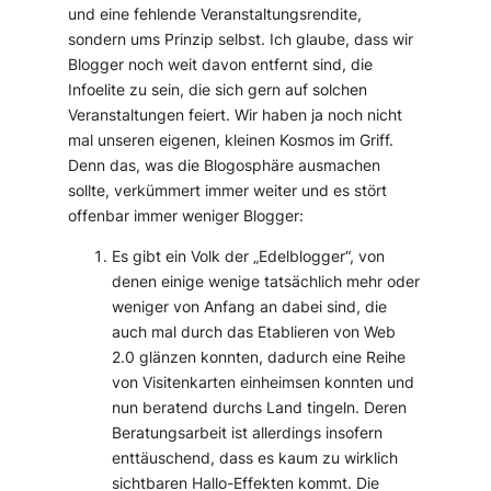
und eine fehlende Veranstaltungsrendite,
sondern ums Prinzip selbst. Ich glaube, dass wir
Blogger noch weit davon entfernt sind, die
Infoelite zu sein, die sich gern auf solchen
Veranstaltungen feiert. Wir haben ja noch nicht
mal unseren eigenen, kleinen Kosmos im Griff.
Denn das, was die Blogosphäre ausmachen
sollte, verkümmert immer weiter und es stört
offenbar immer weniger Blogger:
Es gibt ein Volk der „Edelblogger“, von
denen einige wenige tatsächlich mehr oder
weniger von Anfang an dabei sind, die
auch mal durch das Etablieren von Web
2.0 glänzen konnten, dadurch eine Reihe
von Visitenkarten einheimsen konnten und
nun beratend durchs Land tingeln. Deren
Beratungsarbeit ist allerdings insofern
enttäuschend, dass es kaum zu wirklich
sichtbaren Hallo-Effekten kommt. Die