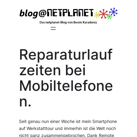
Zum
Inhalt
springen
Reparaturlauf
zeiten bei
Mobiltelefone
n.
Seit genau nun einer Woche ist mein Smartphone
auf Werkstatttour und immerhin ist die Welt noch
nicht ganz zusammengebrochen. Dank Remote