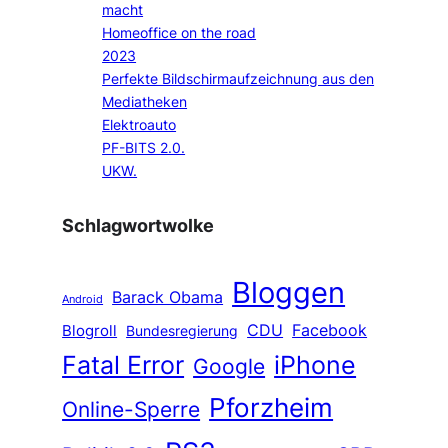
macht
Homeoffice on the road
2023
Perfekte Bildschirmaufzeichnung aus den
Mediatheken
Elektroauto
PF-BITS 2.0.
UKW.
Schlagwortwolke
Bloggen
Barack Obama
Android
CDU
Facebook
Blogroll
Bundesregierung
Fatal Error
iPhone
Google
Pforzheim
Online-Sperre