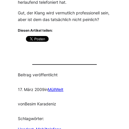
herlaufend telefoniert hat.
Gut, der Klang wird vermutlich professionell sein,
aber ist dem das tatsächlich nicht peinlich?
Diesen Artikel teilen:
Beitrag veröffentlicht
17. März 2009
in
MüllWelt
von
Besim Karadeniz
Schlagwörter: