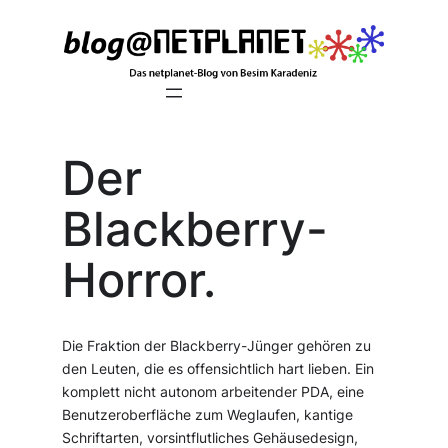
Zum
Inhalt
springen
Der
Blackberry-
Horror.
Die Fraktion der Blackberry-Jünger gehören zu
den Leuten, die es offensichtlich hart lieben. Ein
komplett nicht autonom arbeitender PDA, eine
Benutzeroberfläche zum Weglaufen, kantige
Schriftarten, vorsintflutliches Gehäusedesign,