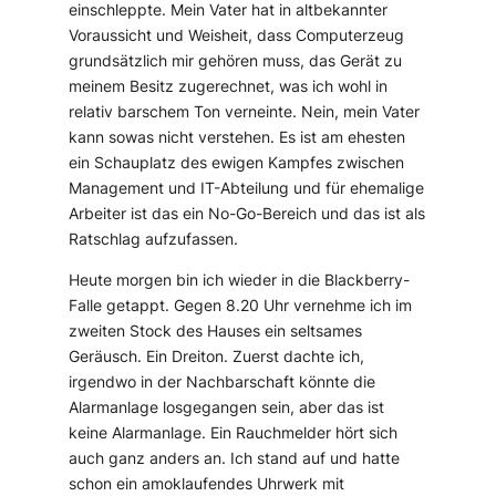
einschleppte. Mein Vater hat in altbekannter
Voraussicht und Weisheit, dass Computerzeug
grundsätzlich mir gehören muss, das Gerät zu
meinem Besitz zugerechnet, was ich wohl in
relativ barschem Ton verneinte. Nein, mein Vater
kann sowas nicht verstehen. Es ist am ehesten
ein Schauplatz des ewigen Kampfes zwischen
Management und IT-Abteilung und für ehemalige
Arbeiter ist das ein No-Go-Bereich und das ist als
Ratschlag aufzufassen.
Heute morgen bin ich wieder in die Blackberry-
Falle getappt. Gegen 8.20 Uhr vernehme ich im
zweiten Stock des Hauses ein seltsames
Geräusch. Ein Dreiton. Zuerst dachte ich,
irgendwo in der Nachbarschaft könnte die
Alarmanlage losgegangen sein, aber das ist
keine Alarmanlage. Ein Rauchmelder hört sich
auch ganz anders an. Ich stand auf und hatte
schon ein amoklaufendes Uhrwerk mit