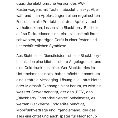
quasi die elektronische Version des VW-
Kastenwagens mit Tasten, absolut unsexy. Aber
während man Apple-Jüngern einen regelrechten
Fetisch um alle Produkte mit dem Apfelsymbol
vorhalten kann, lassen sich Blackberry-Besitzer
auf so Diskussionen nicht ein – sie sind mit ihrem
schwarzen, sperrigen Gerät in einer festen und
unerschütterlichen Symbiose.
Aus Sicht eines Dienstleisters ist eine Blackberry-
Installation eine idiotensichere Angelegenheit und
eine Gelddruckmaschine. Wer Blackberries im
Unternehmenseinsatz haben möchte, kommt um
eine zentrale Messaging-Lösung a la Lotus Notes
oder Microsoft Exchange nicht herum, es wird ein
weiterer Server benötigt, der den „BES“, den
„Blackberry Enterprise Server“ beheimatet, es
werden Blackberry-Endgeräte benötigt,
Mobilfunkverträge und irgendjemand, der das
alles einrichtet und auch später für Nachschub