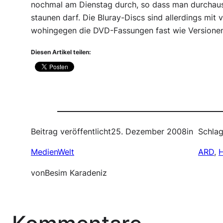
nochmal am Dienstag durch, so dass man durchaus 
staunen darf. Die Bluray-Discs sind allerdings mit
wohingegen die DVD-Fassungen fast wie Versione
Diesen Artikel teilen:
Beitrag veröffentlicht
25. Dezember 2008
in
Schlag
MedienWelt
ARD
, 
von
Besim Karadeniz