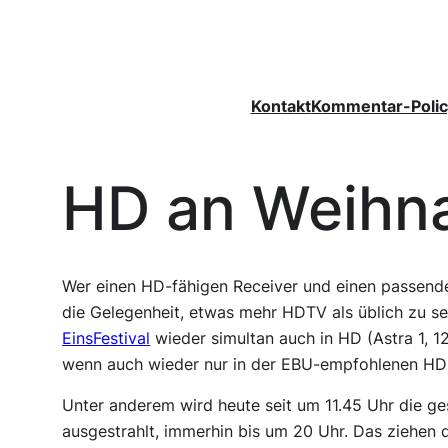
Zum
Inhalt
springen
Kontakt
Kommentar-Polic
HD an Weihn
Wer einen HD-fähigen Receiver und einen passend
die Gelegenheit, etwas mehr HDTV als üblich zu 
EinsFestival
wieder simultan auch in HD (Astra 1, 1
wenn auch wieder nur in der EBU-empfohlenen HD
Unter anderem wird heute seit um 11.45 Uhr die ges
ausgestrahlt, immerhin bis um 20 Uhr. Das ziehe