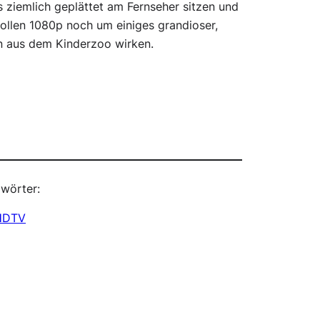
ziemlich geplättet am Fernseher sitzen und
 vollen 1080p noch um einiges grandioser,
n aus dem Kinderzoo wirken.
wörter:
HDTV