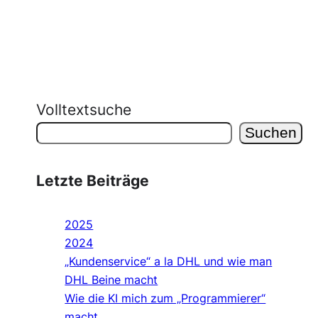
Volltextsuche
Suchen
Letzte Beiträge
2025
2024
„Kundenservice“ a la DHL und wie man
DHL Beine macht
Wie die KI mich zum „Programmierer“
macht