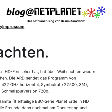
y
Impressum
achten.
en HD-Fernseher hat, hat über Weihnachten wieder
sehen. Die ARD sendet das Programm von
2,422 GHz horizontal, Symbolrate 27.500, 3/4),
-Schmalspurversion 720p.
amte (!) elfteilige BBC-Serie
Planet Erde
in HD
n die Freunde dann nochmal am Donnerstag und