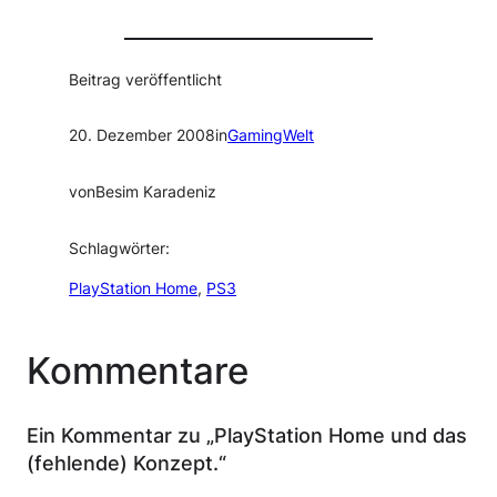
Beitrag veröffentlicht
20. Dezember 2008
in
GamingWelt
von
Besim Karadeniz
Schlagwörter:
PlayStation Home
, 
PS3
Kommentare
Ein Kommentar zu „PlayStation Home und das
(fehlende) Konzept.“