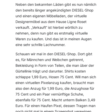
Neben den bekannten Läden gibt es nun nämlich
den bereits länger angekündigten DIESEL-Shop
und einen eigenen Möbelladen, der virtuelle
Designermöbel aus dem Hause Ligne Roset
verkauft. „Verkauft“ ist hierbei wörtlich zu
nehmen, denn nun gibt es erstmalig virtuelle
Waren zu kaufen. Und das ist in meinen Augen
eine sehr schrille Lachnummer.
Schauen wir mal in den DIESEL-Shop. Dort gibt
es, für Männchen und Weibchen getrennt,
Bekleidung in Form von Teilen, die man über der
Gürtellinie trägt und darunter. Shirts kosten
schlappe 1,99 Euro, Hosen 75 Cent. Will man sich
einen virtuellen Pixelanzug kaufen, braucht man
also den Anzug für 1,99 Euro, die Anzughose für
75 Cent und ein Paar vernünftige Schuhe,
ebenfalls für 75 Cent. Macht unterm Balken 3,49
Euro. Für einen Haufen Pixel, dessen Tragen man
noch nicht mal in einem Screenshot verewigen