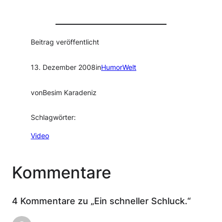
Beitrag veröffentlicht
13. Dezember 2008
in
HumorWelt
von
Besim Karadeniz
Schlagwörter:
Video
Kommentare
4 Kommentare zu „Ein schneller Schluck.“