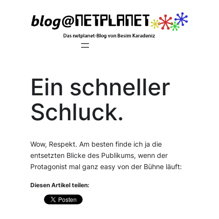
Zum
Inhalt
springen
Ein schneller
Schluck.
Wow, Respekt. Am besten finde ich ja die
entsetzten Blicke des Publikums, wenn der
Protagonist mal ganz easy von der Bühne läuft:
Diesen Artikel teilen: