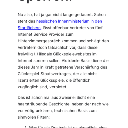
Na also, hat ja gar nicht lange gedauert. Schon
steht das
hessischen Innenministerium in den
Startlöchern
, lässt offenbar Vertreter von fünf
Internet Service Provider zum
Hinterzimmergespräch kommen und schlägt den
Vertretern doch tatsächlich vor, dass diese
freiwillig (!) illegale Glückspielewebsites im
Internet sperren sollen. Als ideele Basis diene die
dieses Jahr in Kraft getretene Verschärfung des
Glücksspiel-Staatsvertrages, der alle nicht
lizenzierten Glücksspiele, die öffentlich
zugänglich sind, verbietet.
Das ist schon mal aus zweierlei Sicht eine
haarsträubende Geschichte, neben der nach wie
vor völlig unklaren, technischen Basis zum
sinnvollen Filtern:
Was für ein Quatsch ist es eigentlich, eine