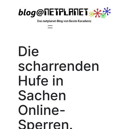
Zum
Inhalt
springen
Die
scharrenden
Hufe in
Sachen
Online-
Sperren.