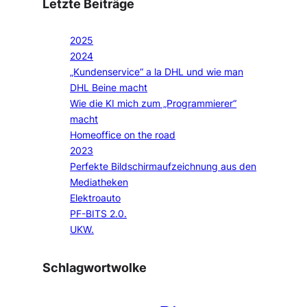
Letzte Beiträge
2025
2024
„Kundenservice“ a la DHL und wie man
DHL Beine macht
Wie die KI mich zum „Programmierer“
macht
Homeoffice on the road
2023
Perfekte Bildschirmaufzeichnung aus den
Mediatheken
Elektroauto
PF-BITS 2.0.
UKW.
Schlagwortwolke