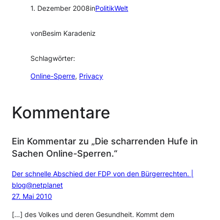
1. Dezember 2008
in
PolitikWelt
von
Besim Karadeniz
Schlagwörter:
Online-Sperre
, 
Privacy
Kommentare
Ein Kommentar zu „Die scharrenden Hufe in
Sachen Online-Sperren.“
Der schnelle Abschied der FDP von den Bürgerrechten. |
blog@netplanet
27. Mai 2010
[…] des Volkes und deren Gesundheit. Kommt dem