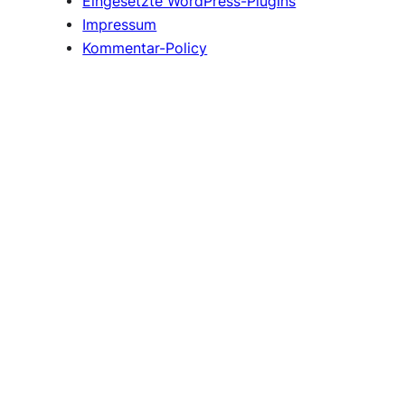
Eingesetzte WordPress-PlugIns
Impressum
Kommentar-Policy