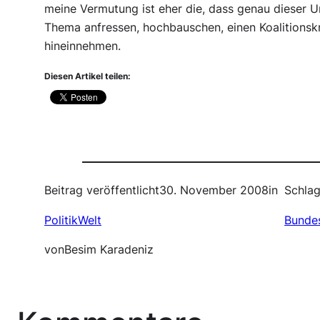
meine Vermutung ist eher die, dass genau dieser U
Thema anfressen, hochbauschen, einen Koalitionsk
hineinnehmen.
Diesen Artikel teilen:
Beitrag veröffentlicht
30. November 2008
in
Schlag
PolitikWelt
Bunde
von
Besim Karadeniz