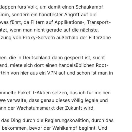
uklappen fürs Volk, um damit einen Schaukampf
umm, sondern ein handfester Angriff auf die
as führt, da Filtern auf Applikations-, Transport-
nützt, wenn man nicht gerade auf die nächste,
tzung von Proxy-Servern außerhalb der Filterzone
hen, die in Deutschland dann gesperrt ist, sucht
nd, miete sich dort einen handelsüblichen Root-
thin von hier aus ein VPN auf und schon ist man in
melte Paket T-Aktien setzen, das ich für meinen
hre
verwalte, dass genau dieses völlig legale und
nn der Wachstumsmarkt der Zukunft wird.
das Ding durch die Regierungskoalition, durch das
u bekommen, bevor der Wahlkampf beginnt. Und