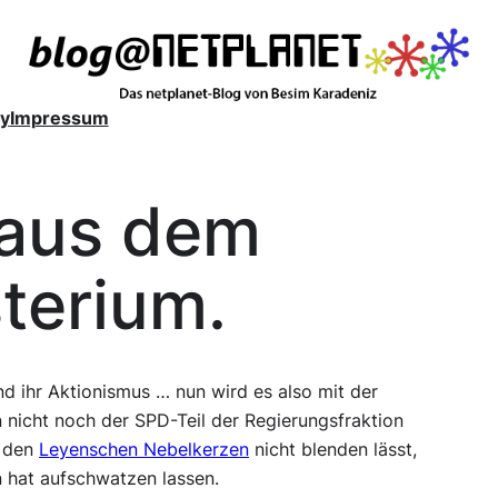
y
Impressum
 aus dem
terium.
nd ihr Aktionismus … nun wird es also mit der
 nicht noch der SPD-Teil der Regierungsfraktion
n den
Leyenschen Nebelkerzen
nicht blenden lässt,
n hat aufschwatzen lassen.