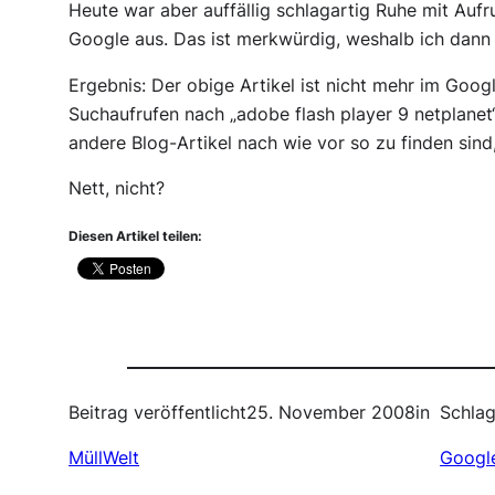
Heute war aber auffällig schlagartig Ruhe mit Aufr
Google aus. Das ist merkwürdig, weshalb ich dann
Ergebnis: Der obige Artikel ist nicht mehr im Googl
Suchaufrufen nach „adobe flash player 9 netplanet“
andere Blog-Artikel nach wie vor so zu finden sind
Nett, nicht?
Diesen Artikel teilen:
Beitrag veröffentlicht
25. November 2008
in
Schlag
MüllWelt
Googl