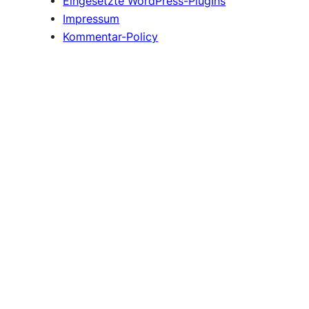
Eingesetzte WordPress-PlugIns
Impressum
Kommentar-Policy