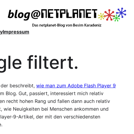
y
Impressum
e filtert.
, der beschreibt,
wie man zum Adobe Flash Player 9
 Blog. Gut, passiert, interessiert mich relativ
en recht hohen Rang und fallen dann auch relativ
mt, wie Neuigkeiten bei Menschen ankommen und
layer-9-Artikel, der mit den verschiedensten
.