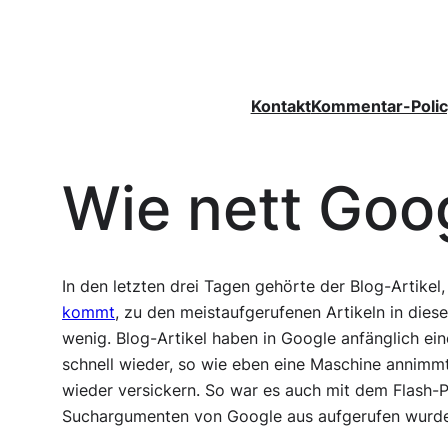
Zum
Inhalt
springen
Kontakt
Kommentar-Polic
Wie nett Googl
In den letzten drei Tagen gehörte der Blog-Artikel
kommt
, zu den meistaufgerufenen Artikeln in diesem
wenig. Blog-Artikel haben in Google anfänglich ein
schnell wieder, so wie eben eine Maschine annim
wieder versickern. So war es auch mit dem Flash-P
Suchargumenten von Google aus aufgerufen wurde