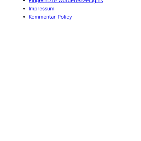
Eingesetzte WordPress-PlugIns
Impressum
Kommentar-Policy