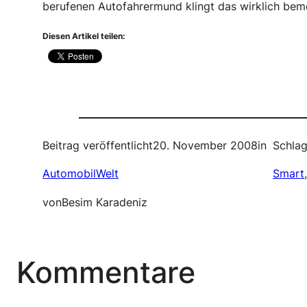
berufenen Autofahrermund klingt das wirklich be
Diesen Artikel teilen:
Beitrag veröffentlicht
20. November 2008
in
Schlag
AutomobilWelt
Smart
von
Besim Karadeniz
Kommentare