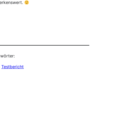
merkenswert.
wörter:
, 
Testbericht