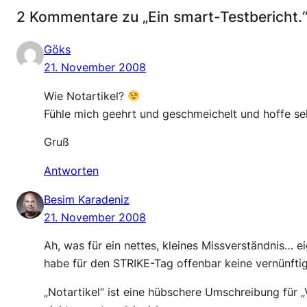
2 Kommentare zu „Ein smart-Testbericht.
Göks
21. November 2008
Wie Notartikel?
Fühle mich geehrt und geschmeichelt und hoffe seh
Gruß
Antworten
Besim Karadeniz
21. November 2008
Ah, was für ein nettes, kleines Missverständnis… ei
habe für den STRIKE-Tag offenbar keine vernünfti
„Notartikel“ ist eine hübschere Umschreibung für „V