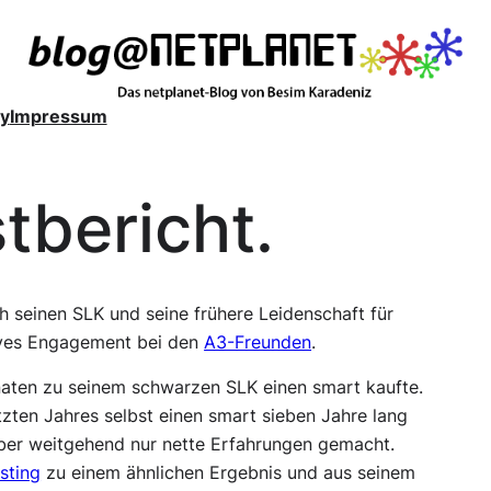
y
Impressum
tbericht.
h seinen SLK und seine frühere Leidenschaft für
ives Engagement bei den
A3-Freunden
.
naten zu seinem schwarzen SLK einen smart kaufte.
etzten Jahres selbst einen smart sieben Jahre lang
ber weitgehend nur nette Erfahrungen gemacht.
sting
zu einem ähnlichen Ergebnis und aus seinem