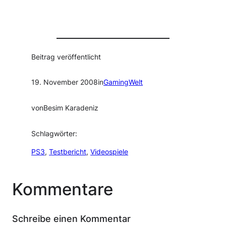
Beitrag veröffentlicht
19. November 2008
in
GamingWelt
von
Besim Karadeniz
Schlagwörter:
PS3
, 
Testbericht
, 
Videospiele
Kommentare
Schreibe einen Kommentar