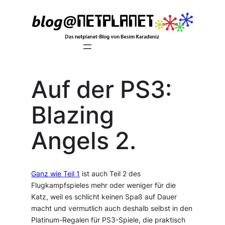
Zum
Inhalt
springen
Auf der PS3:
Blazing
Angels 2.
Ganz wie Teil 1
ist auch Teil 2 des
Flugkampfspieles mehr oder weniger für die
Katz, weil es schlicht keinen Spaß auf Dauer
macht und vermutlich auch deshalb selbst in den
Platinum-Regalen für PS3-Spiele, die praktisch