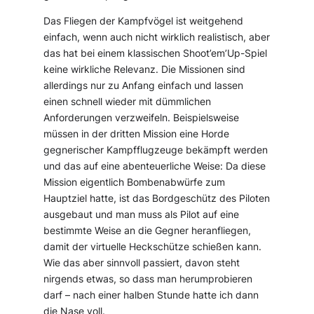
Das Fliegen der Kampfvögel ist weitgehend
einfach, wenn auch nicht wirklich realistisch, aber
das hat bei einem klassischen Shoot’em’Up-Spiel
keine wirkliche Relevanz. Die Missionen sind
allerdings nur zu Anfang einfach und lassen
einen schnell wieder mit dümmlichen
Anforderungen verzweifeln. Beispielsweise
müssen in der dritten Mission eine Horde
gegnerischer Kampfflugzeuge bekämpft werden
und das auf eine abenteuerliche Weise: Da diese
Mission eigentlich Bombenabwürfe zum
Hauptziel hatte, ist das Bordgeschütz des Piloten
ausgebaut und man muss als Pilot auf eine
bestimmte Weise an die Gegner heranfliegen,
damit der virtuelle Heckschütze schießen kann.
Wie das aber sinnvoll passiert, davon steht
nirgends etwas, so dass man herumprobieren
darf – nach einer halben Stunde hatte ich dann
die Nase voll.