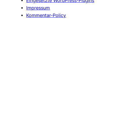
Eingesetzte WordPress-PlugIns
Impressum
Kommentar-Policy