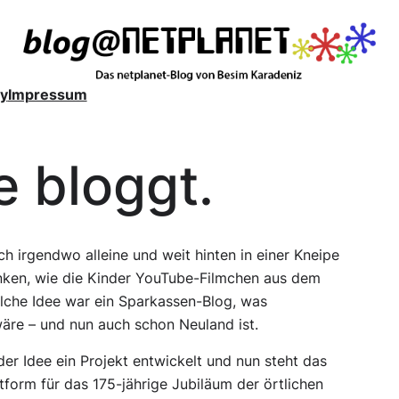
y
Impressum
e bloggt.
h irgendwo alleine und weit hinten in einer Kneipe
enken, wie die Kinder YouTube-Filmchen aus dem
olche Idee war ein Sparkassen-Blog, was
äre – und nun auch schon Neuland
ist
.
r Idee ein Projekt entwickelt und nun steht das
form für das 175-jährige Jubiläum der örtlichen