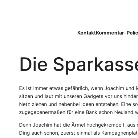
Zum
Inhalt
springen
Kontakt
Kommentar-Polic
Die Sparkass
Es ist immer etwas gefährlich, wenn Joachim und ic
sitzen und laut mit unseren Gadgets vor uns hind
Netz ziehen und nebenbei Ideen entstehen. Eine s
zugegebenermaßen für eine Bank schon Neuland w
Denn Joachim hat die Ärmel hochgekrempelt, aus de
Ding auch schon, zuerst einmal als Kampagnenplatt