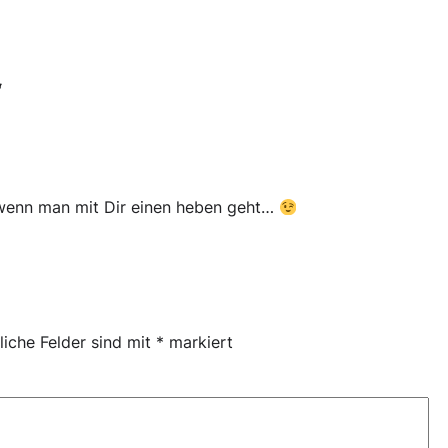
“
 wenn man mit Dir einen heben geht…
liche Felder sind mit
*
markiert