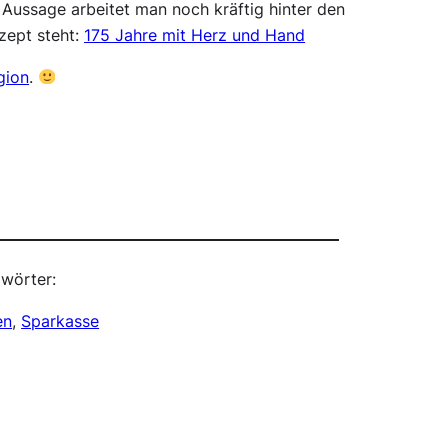
 Aussage arbeitet man noch kräftig hinter den
zept steht:
175 Jahre mit Herz und Hand
gion
.
wörter:
en
, 
Sparkasse