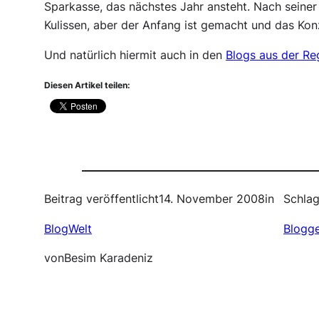
Sparkasse, das nächstes Jahr ansteht. Nach seiner
Kulissen, aber der Anfang ist gemacht und das Kon
Und natürlich hiermit auch in den
Blogs aus der Re
Diesen Artikel teilen:
Beitrag veröffentlicht
14. November 2008
in
Schlag
BlogWelt
Blogg
von
Besim Karadeniz