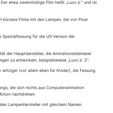
 Der etwa zweiminütige Film heißt „Luxo jr.“ und ist
h kürzere Filme mit den Lampen, die von Pixar
ne Spezialfassung für die US-Version der
ität der Hauptdarsteller, die Animationsliebhaber
gen zu entwickeln, beispielsweise „Luxo jr. 2“:
 witziger (vor allem eben für Kinder), die Fassung
ungs, die sich nichts aus Computeranimation
Motion nachdrehen:
 den Lampenhersteller mit gleichem Namen.