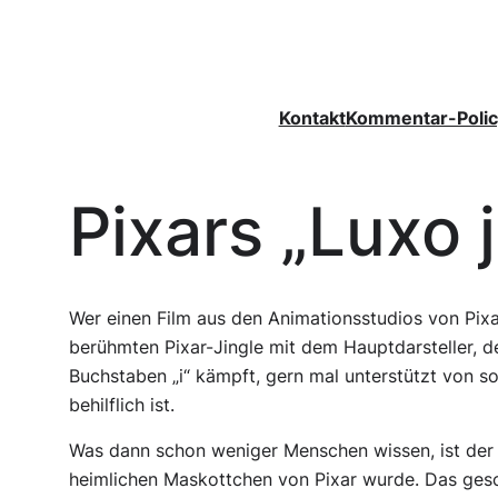
Zum
Inhalt
springen
Kontakt
Kommentar-Polic
Pixars „Luxo j
Wer einen Film aus den Animationsstudios von Pixa
berühmten Pixar-Jingle mit dem Hauptdarsteller, d
Buchstaben „i“ kämpft, gern mal unterstützt von s
behilflich ist.
Was dann schon weniger Menschen wissen, ist der 
heimlichen Maskottchen von Pixar wurde. Das gesc