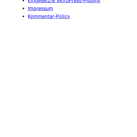
Eingesetzte WordPress-PlugIns
Impressum
Kommentar-Policy