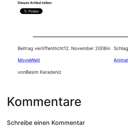
Diesen Artikel teilen:
Beitrag veröffentlicht
12. November 2008
in
Schlag
MovieWelt
Anima
von
Besim Karadeniz
Kommentare
Schreibe einen Kommentar