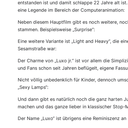
entstanden ist und damit schlappe 22 Jahre alt ist.
eine Legende im Bereich der Computeranimation:
Neben diesem Hauptfilm gibt es noch weitere, noc
stammen. Beispielsweise „Surprise“:
Eine weitere Variante ist „Light and Heavy“, die ei
Sesamstraße war:
Der Charme von „Luxo jr.“ ist vor allem die Simpliz
und Fans schon seit Jahren beflügelt, eigene Fassun
Nicht völlig unbedenklich für Kinder, dennoch umso
„Sexy Lamps“:
Und dann gibt es natürlich noch die ganz harten J
machen und das ganze lieber in klassischer Stop-
Der Name „Luxo“ ist übrigens eine Reminiszenz an